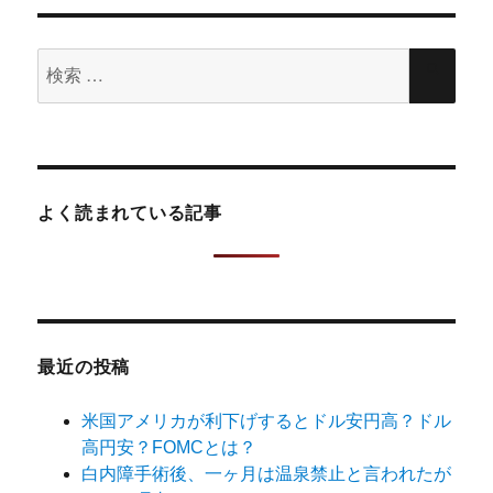
検
検
索
索
対
象:
よく読まれている記事
最近の投稿
米国アメリカが利下げするとドル安円高？ドル
高円安？FOMCとは？
白内障手術後、一ヶ月は温泉禁止と言われたが