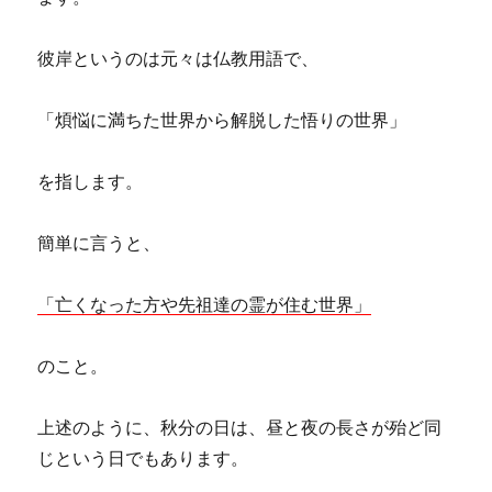
彼岸というのは元々は仏教用語で、
「煩悩に満ちた世界から解脱した悟りの世界」
を指します。
簡単に言うと、
「亡くなった方や先祖達の霊が住む世界」
のこと。
上述のように、秋分の日は、昼と夜の長さが殆ど同
じという日でもあります。