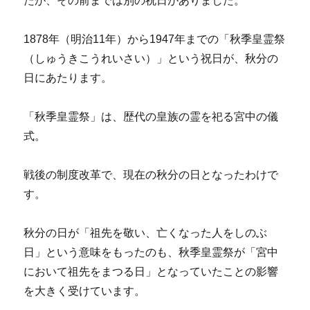
たが、その前までは別の祝日がありました。
1878年（明治11年）から1947年までの「秋季皇霊祭
（しゅうきこうれいさい）」という祝日が、秋分の
日にあたります。
「秋季皇霊祭」は、歴代の皇族の霊を祀る宮中の儀
式。
戦後の制度改革で、現在の秋分の日となったわけで
す。
秋分の日が「祖先を敬い、亡くなった人をしのぶ
日」という意味をもったのも、秋季皇霊祭が「宮中
において祖先をまつる日」となっていたことの影響
を大きく受けています。