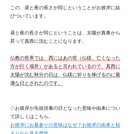
この、昼と夜の長さが同じということがお彼岸に結
びついています。
昼と夜の長さが同じということは、太陽が真東から
昇って真西に沈むことになります。
仏教の世界では、西にはあの世（仏様、亡くなった
方が行く場所）があると言われているので、真西に
太陽が沈む秋分の日は、仏様に祈りを捧げるのに最
適な日とされたのです。
◇お彼岸が先祖供養の日となった意味や由来につい
て詳しくはこちら。
お彼岸にお墓参りの意味はなぜ？お彼岸の由来と始
まりから見る歴史