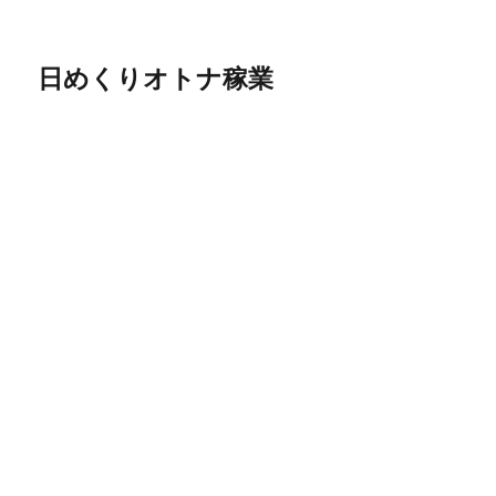
日めくりオトナ稼業