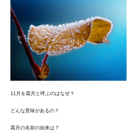
11月を霜月と呼ぶのはなぜ？
どんな意味があるの？
霜月の名前の由来は？