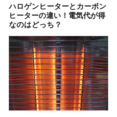
リ
ハロゲンヒーターとカーボン
ー
ヒーターの違い！電気代が得
なのはどっち？