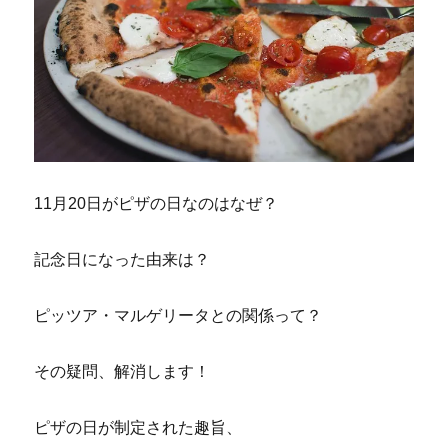
11月20日がピザの日なのはなぜ？
記念日になった由来は？
ピッツア・マルゲリータとの関係って？
その疑問、解消します！
ピザの日が制定された趣旨、