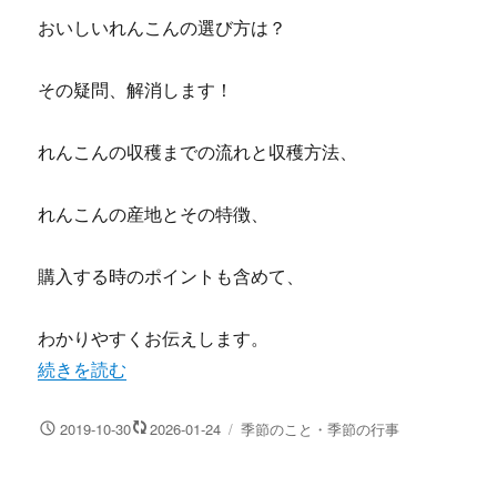
おいしいれんこんの選び方は？
その疑問、解消します！
れんこんの収穫までの流れと収穫方法、
れんこんの産地とその特徴、
購入する時のポイントも含めて、
わかりやすくお伝えします。
“れんこんの旬はいつ？産地別の旬の時期とおいしいれんこ
続きを読む
投
カ
2019-10-30
2026-01-24
季節のこと・季節の行事
稿
テ
日:
ゴ