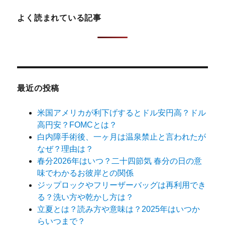
ー
よく読まれている記事
シ
ョ
ン
最近の投稿
米国アメリカが利下げするとドル安円高？ドル
高円安？FOMCとは？
白内障手術後、一ヶ月は温泉禁止と言われたが
なぜ？理由は？
春分2026年はいつ？二十四節気 春分の日の意
味でわかるお彼岸との関係
ジップロックやフリーザーバッグは再利用でき
る？洗い方や乾かし方は？
立夏とは？読み方や意味は？2025年はいつか
らいつまで？