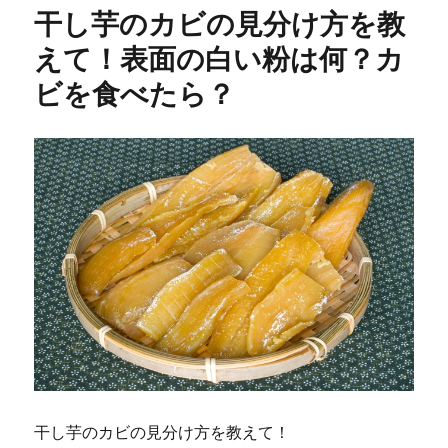
リ
干し芋のカビの見分け方を教
ー
えて！表面の白い粉は何？カ
ビを食べたら？
干し芋のカビの見分け方を教えて！