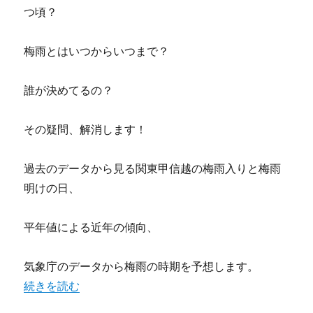
つ頃？
梅雨とはいつからいつまで？
誰が決めてるの？
その疑問、解消します！
過去のデータから見る関東甲信越の梅雨入りと梅雨
明けの日、
平年値による近年の傾向、
気象庁のデータから梅雨の時期を予想します。
“2020年関東の梅雨入り梅雨明けの時期予想！平年はいつ
続きを読む