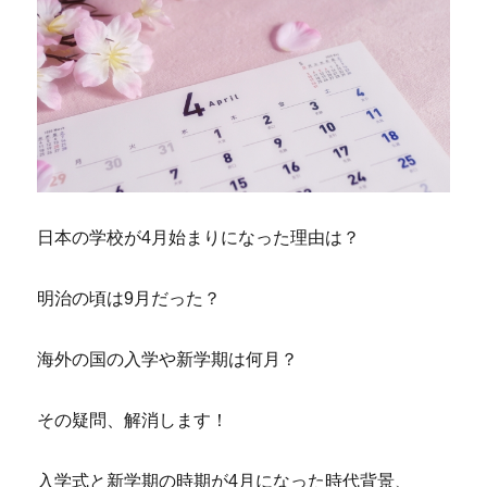
日本の学校が4月始まりになった理由は？
明治の頃は9月だった？
海外の国の入学や新学期は何月？
その疑問、解消します！
入学式と新学期の時期が4月になった時代背景、