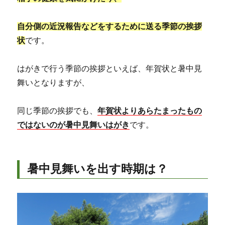
自分側の近況報告などをするために送る季節の挨拶
状
です。
はがきで行う季節の挨拶といえば、年賀状と暑中見
舞いとなりますが、
同じ季節の挨拶でも、
年賀状よりあらたまったもの
ではないのが暑中見舞いはがき
です。
暑中見舞いを出す時期は？