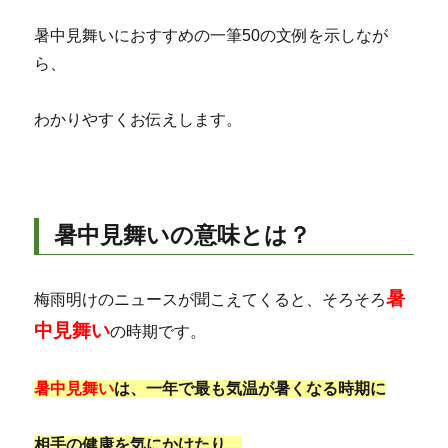
暑中見舞いにおすすめの一筆50の文例を示しなが
ら、
わかりやすくお伝えします。
暑中見舞いの意味とは？
暑
梅雨明けのニュースが聞こえてくると、そろそろ
中見舞い
の時期です。
暑中見舞い
は、一年で最も気温が暑くなる時期に
相手の健康を気にかけたり、