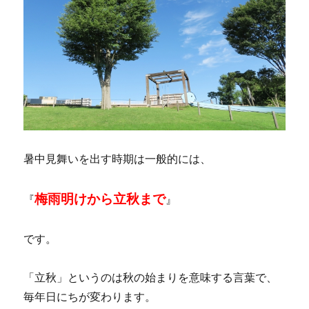
暑中見舞いを出す時期は一般的には、
梅雨明けから立秋まで
『
』
です。
「立秋」というのは秋の始まりを意味する言葉で、
毎年日にちが変わります。