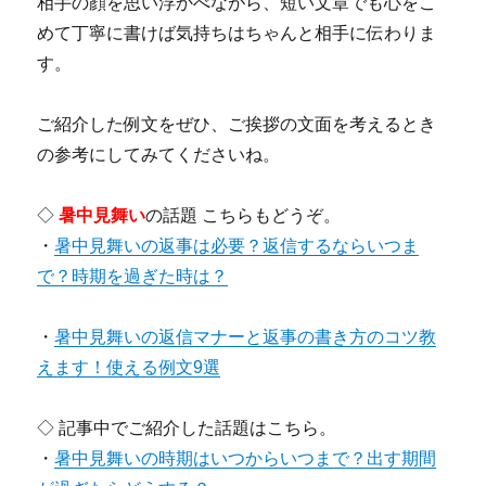
相手の顔を思い浮かべながら、短い文章でも心をこ
めて丁寧に書けば気持ちはちゃんと相手に伝わりま
す。
ご紹介した例文をぜひ、ご挨拶の文面を考えるとき
の参考にしてみてくださいね。
◇
暑中見舞い
の話題 こちらもどうぞ。
・
暑中見舞いの返事は必要？返信するならいつま
で？時期を過ぎた時は？
・
暑中見舞いの返信マナーと返事の書き方のコツ教
えます！使える例文9選
◇ 記事中でご紹介した話題はこちら。
・
暑中見舞いの時期はいつからいつまで？出す期間