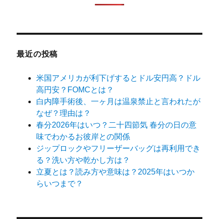
最近の投稿
米国アメリカが利下げするとドル安円高？ドル
高円安？FOMCとは？
白内障手術後、一ヶ月は温泉禁止と言われたが
なぜ？理由は？
春分2026年はいつ？二十四節気 春分の日の意
味でわかるお彼岸との関係
ジップロックやフリーザーバッグは再利用でき
る？洗い方や乾かし方は？
立夏とは？読み方や意味は？2025年はいつか
らいつまで？