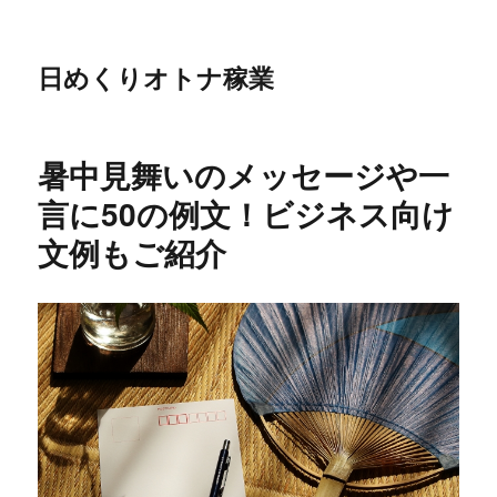
日めくりオトナ稼業
暑中見舞いのメッセージや一
言に50の例文！ビジネス向け
文例もご紹介