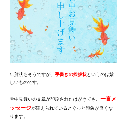
年賀状もそうですが、
手書きの挨拶状
というのは嬉
しいものです。
一言メ
暑中見舞いの文章が印刷されたはがきでも、
ッセージ
が添えられているとぐっと印象が良くな
ります。