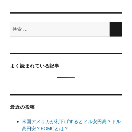
ン
検
検
索
索
対
象:
よく読まれている記事
最近の投稿
米国アメリカが利下げするとドル安円高？ドル
高円安？FOMCとは？