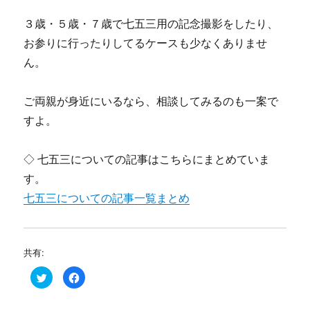
３歳・５歳・７歳で七五三用の記念撮影をしたり、
お参りに行ったりしてるケースも少なくありませ
ん。
ご両親が身近にいるなら、相談してみるのも一案で
すよ。
◇ 七五三についての記事はこちらにまとめていま
す。
七五三についての記事一覧まとめ
共有:
ク
F
リ
a
ッ
c
ク
e
し
b