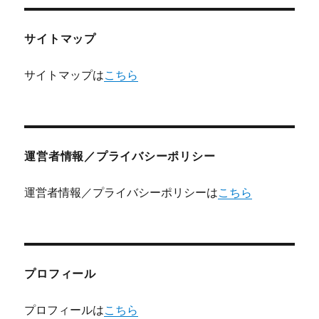
サイトマップ
サイトマップは
こちら
運営者情報／プライバシーポリシー
運営者情報／プライバシーポリシーは
こちら
プロフィール
プロフィールは
こちら