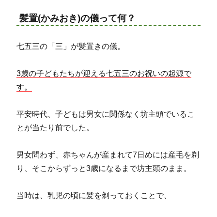
髪置(かみおき)の儀って何？
七五三の「三」が髪置きの儀。
3歳の子どもたちが迎える七五三のお祝いの起源で
す。
平安時代、子どもは男女に関係なく坊主頭でいるこ
とが当たり前でした。
男女問わず、赤ちゃんが産まれて7日めには産毛を剃
り、そこからずっと3歳になるまで坊主頭のまま。
当時は、乳児の頃に髪を剃っておくことで、