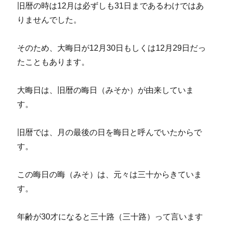
旧暦の時は12月は必ずしも31日まであるわけではあ
りませんでした。
そのため、大晦日が12月30日もしくは12月29日だっ
たこともあります。
大晦日は、旧暦の晦日（みそか）が由来していま
す。
旧暦では、月の最後の日を晦日と呼んでいたからで
す。
この晦日の晦（みそ）は、元々は三十からきていま
す。
年齢が30才になると三十路（三十路）って言います