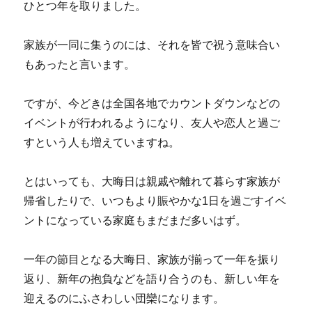
ひとつ年を取りました。
家族が一同に集うのには、それを皆で祝う意味合い
もあったと言います。
ですが、今どきは全国各地でカウントダウンなどの
イベントが行われるようになり、友人や恋人と過ご
すという人も増えていますね。
とはいっても、大晦日は親戚や離れて暮らす家族が
帰省したりで、いつもより賑やかな1日を過ごすイベ
ントになっている家庭もまだまだ多いはず。
一年の節目となる大晦日、家族が揃って一年を振り
返り、新年の抱負などを語り合うのも、新しい年を
迎えるのにふさわしい団欒になります。