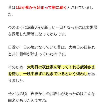
昔は
1日が夜から始まって朝に続く
とされていまし
た。
今のように深夜0時が新しい一日となったのは太陽暦
を採用した新暦になってからです。
日没が一日の境となっていた昔は、大晦日の日暮れ
と共に新年が始まっていたのです。
そのため、
大晦日の夜は家を守ってくれる歳神さま
を待ち、一晩中寝ずに起きているという習わし
があ
りました。
子どもの頃、夜更かしのお許しがあったのはこんな
由来があったんですね。