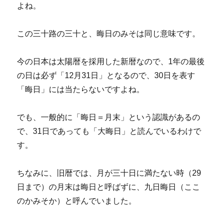
よね。
この三十路の三十と、晦日のみそは同じ意味です。
今の日本は太陽暦を採用した新暦なので、1年の最後
の日は必ず「12月31日」となるので、30日を表す
「晦日」には当たらないですよね。
でも、一般的に「晦日＝月末」という認識があるの
で、31日であっても「大晦日」と読んでいるわけで
す。
ちなみに、旧暦では、月が三十日に満たない時（29
日まで）の月末は晦日と呼ばずに、九日晦日（ここ
のかみそか）と呼んでいました。