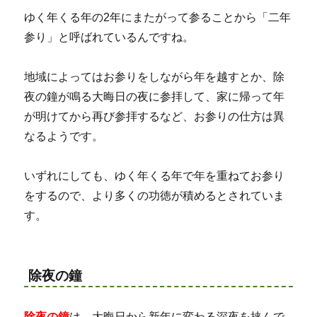
ゆく年くる年の2年にまたがって参ることから「二年
参り」と呼ばれているんですね。
地域によってはお参りをしながら年を越すとか、除
夜の鐘が鳴る大晦日の夜に参拝して、家に帰って年
が明けてから再び参拝するなど、お参りの仕方は異
なるようです。
いずれにしても、ゆく年くる年で年を重ねてお参り
をするので、より多くの功徳が積めるとされていま
す。
除夜の鐘
除夜の鐘
は、大晦日から新年に変わる深夜を挟んで