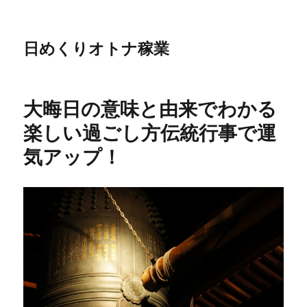
日めくりオトナ稼業
大晦日の意味と由来でわかる
楽しい過ごし方伝統行事で運
気アップ！