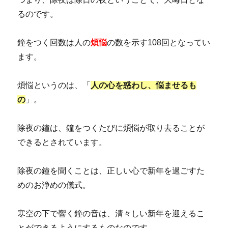
るのです。
鐘をつく回数は人の
煩悩
の数を示す108回となってい
ます。
煩悩というのは、「
人の心を惑わし、悩ませるも
の
」。
除夜の鐘は、鐘をつくたびに煩悩が取り去ることが
できるとされています。
除夜の鐘を聞くことは、正しい心で新年を過ごすた
めのお浄めの儀式。
寒空の下で響く鐘の音は、清々しい新年を迎えるこ
とができるようにするものなのです。