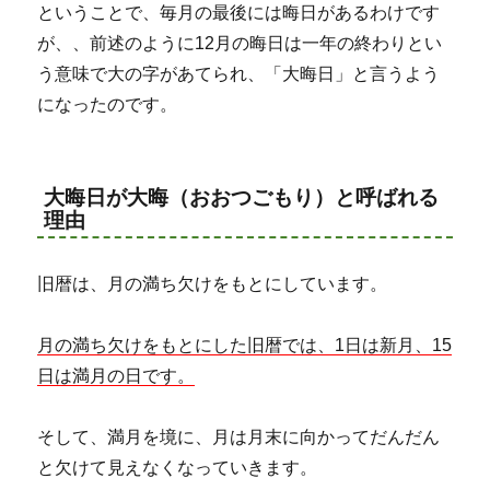
ということで、毎月の最後には晦日があるわけです
が、、前述のように12月の晦日は一年の終わりとい
う意味で大の字があてられ、「大晦日」と言うよう
になったのです。
大晦日が大晦（おおつごもり）と呼ばれる
理由
旧暦は、月の満ち欠けをもとにしています。
月の満ち欠けをもとにした旧暦では、1日は新月、15
日は満月の日です。
そして、満月を境に、月は月末に向かってだんだん
と欠けて見えなくなっていきます。