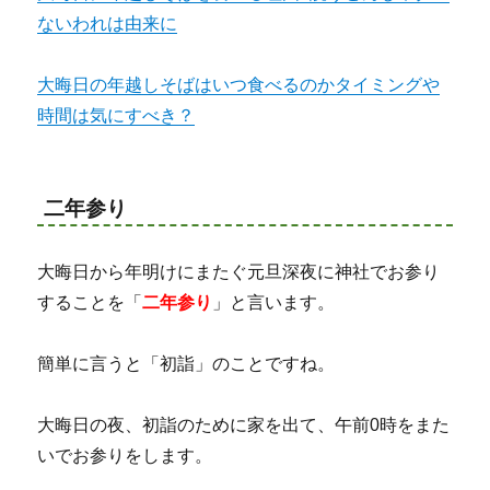
ないわれは由来に
大晦日の年越しそばはいつ食べるのかタイミングや
時間は気にすべき？
二年参り
大晦日から年明けにまたぐ元旦深夜に神社でお参り
することを「
二年参り
」と言います。
簡単に言うと「初詣」のことですね。
大晦日の夜、初詣のために家を出て、午前0時をまた
いでお参りをします。