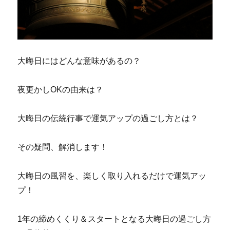
大晦日にはどんな意味があるの？
夜更かしOKの由来は？
大晦日の伝統行事で運気アップの過ごし方とは？
その疑問、解消します！
大晦日の風習を、楽しく取り入れるだけで運気アッ
プ！
1年の締めくくり＆スタートとなる大晦日の過ごし方