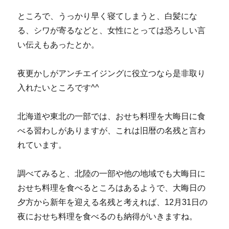
ところで、うっかり早く寝てしまうと、白髪にな
る、シワが寄るなどと、女性にとっては恐ろしい言
い伝えもあったとか。
夜更かしがアンチエイジングに役立つなら是非取り
入れたいところです^^
北海道や東北の一部では、おせち料理を大晦日に食
べる習わしがありますが、これは旧暦の名残と言わ
れています。
調べてみると、北陸の一部や他の地域でも大晦日に
おせち料理を食べるところはあるようで、大晦日の
夕方から新年を迎える名残と考えれば、12月31日の
夜におせち料理を食べるのも納得がいきますね。