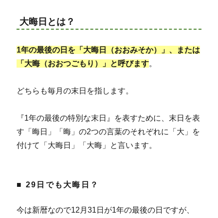
大晦日とは？
1年の最後の日を「大晦日（おおみそか）」、または
「大晦（おおつごもり）」と呼びます
。
どちらも毎月の末日を指します。
『1年の最後の特別な末日』を表すために、末日を表
す「晦日」「晦」の2つの言葉のそれぞれに「大」を
付けて「大晦日」「大晦」と言います。
■ 29日でも大晦日？
今は新暦なので12月31日が1年の最後の日ですが、