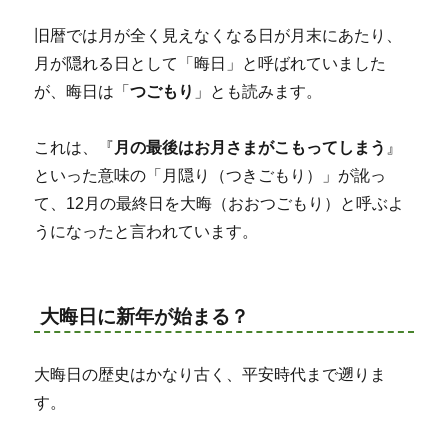
旧暦では月が全く見えなくなる日が月末にあたり、
月が隠れる日として「晦日」と呼ばれていました
が、晦日は「
つごもり
」とも読みます。
これは、『
月の最後はお月さまがこもってしまう
』
といった意味の「月隠り（つきごもり）」が訛っ
て、12月の最終日を大晦（おおつごもり）と呼ぶよ
うになったと言われています。
大晦日に新年が始まる？
大晦日の歴史はかなり古く、平安時代まで遡りま
す。