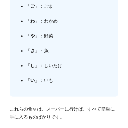
「
ご
」：ごま
「
わ
」：わかめ
「
や
」：野菜
「
さ
」：魚
「
し
」：しいたけ
「
い
」：いも
これらの食材は、スーパーに行けば、すべて簡単に
手に入るものばかりです。