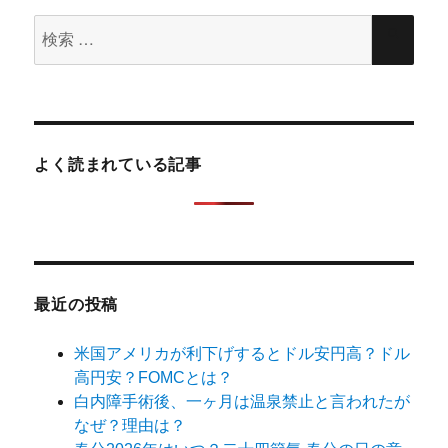
検
検
索
索
対
象:
よく読まれている記事
最近の投稿
米国アメリカが利下げするとドル安円高？ドル
高円安？FOMCとは？
白内障手術後、一ヶ月は温泉禁止と言われたが
なぜ？理由は？