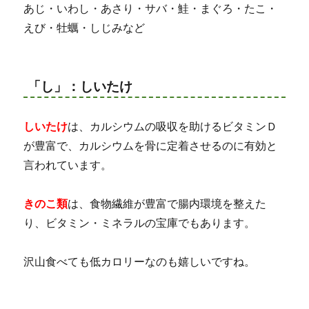
あじ・いわし・あさり・サバ・鮭・まぐろ・たこ・
えび・牡蠣・しじみなど
「し」：しいたけ
しいたけ
は、カルシウムの吸収を助けるビタミンＤ
が豊富で、カルシウムを骨に定着させるのに有効と
言われています。
きのこ類
は、食物繊維が豊富で腸内環境を整えた
り、ビタミン・ミネラルの宝庫でもあります。
沢山食べても低カロリーなのも嬉しいですね。