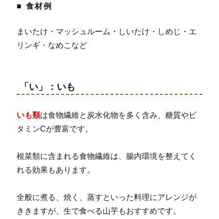
■ 食材例
まいたけ・マッシュルーム・しいたけ・しめじ・エ
リンギ・なめこなど
「い」：いも
いも類
は食物繊維と炭水化物を多く含み、糖質やビ
タミンCが豊富です。
根菜類に含まれる食物繊維は、腸内環境を整えてく
れる効果もあります。
全般に煮る、焼く、蒸すといった料理にアレンジが
ききますが、生で食べる山芋もおすすめです。