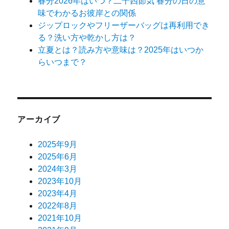
春分2026年はいつ？二十四節気 春分の日の意
味でわかるお彼岸との関係
ジップロックやフリーザーバッグは再利用でき
る？洗い方や乾かし方は？
立夏とは？読み方や意味は？2025年はいつか
らいつまで？
アーカイブ
2025年9月
2025年6月
2024年3月
2023年10月
2023年4月
2022年8月
2021年10月