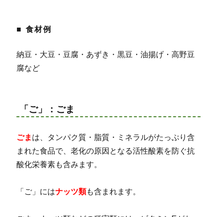
■ 食材例
納豆・大豆・豆腐・あずき・黒豆・油揚げ・高野豆
腐など
「ご」：ごま
ごま
は、タンパク質・脂質・ミネラルがたっぷり含
まれた食品で、老化の原因となる活性酸素を防ぐ抗
酸化栄養素も含みます。
「ご」には
ナッツ類
も含まれます。