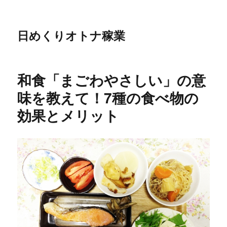
日めくりオトナ稼業
和食「まごわやさしい」の意
味を教えて！7種の食べ物の
効果とメリット