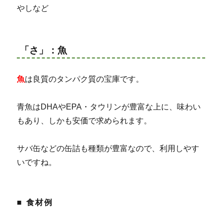
やしなど
「さ」：魚
魚
は良質のタンパク質の宝庫です。
青魚はDHAやEPA・タウリンが豊富な上に、味わい
もあり、しかも安価で求められます。
サバ缶などの缶詰も種類が豊富なので、利用しやす
いですね。
■ 食材例