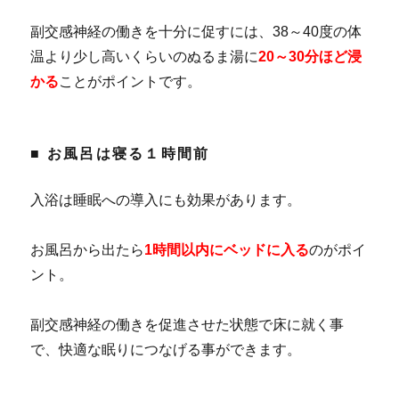
副交感神経の働きを十分に促すには、38～40度の体
温より少し高いくらいのぬるま湯に
20～30分ほど浸
かる
ことがポイントです。
■ お風呂は寝る１時間前
入浴は睡眠への導入にも効果があります。
お風呂から出たら
1時間以内にベッドに入る
のがポイ
ント。
副交感神経の働きを促進させた状態で床に就く事
で、快適な眠りにつなげる事ができます。