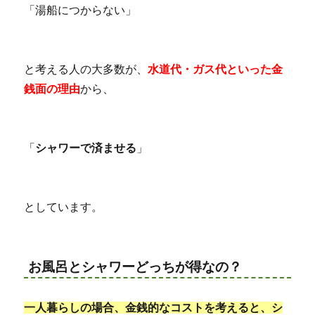
「湯船につからない」
と考える人の大多数が、
水道代・ガス代といった金
銭面の理由
から、
「
シャワーで済ませる
」
としています。
お風呂とシャワーどっちが得なの？
一人暮らしの場合、金銭的なコストを考えると、シ