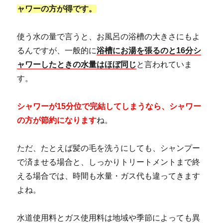
ャワーの方が得です。
使う水の量で言うと、お風呂の浴槽の大きさにもよ
るんですが、一般的に
浴槽にお湯を張るのと16分シ
ャワーしたときの水量はほぼ同じ
と言われていま
す。
シャワーが15分位で完結してしまうなら、シャワー
の方が節約になります
ね。
ただ、たとえば髪の毛を洗うにしても、シャンプー
で済ませる場合と、しっかりトリートメントまで終
える場合では、時間も水量・ガス代も違ってきます
よね。
水道使用料とガス使用料は地域や季節によっても異