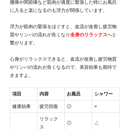
腰痛や関節痛など筋肉が過度に緊張した時にお風呂
に入ると楽になるのも浮力が関係しています。
浮力が筋肉の緊張をほぐすと、血流が改善し疲労物
質やリンパの流れが良くなり
全身のリラックス
へと
繋がります。
心身がリラックスできると、血流が改善し疲労物質
やリンパの流れが良くなるので、美容効果も期待で
きますよ。
項目
内容
お風呂
シャワー
健康効果
疲労回復
◎
×
リラック
◎
△
ス