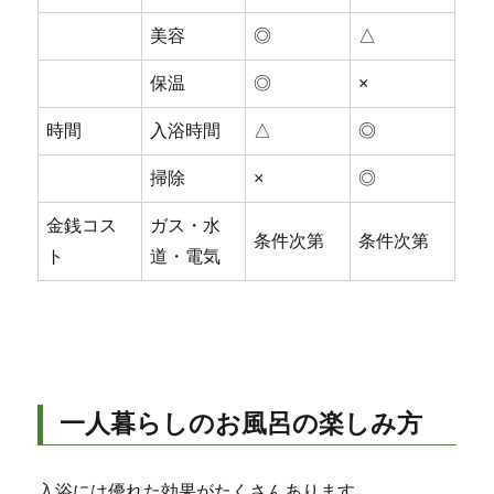
美容
◎
△
保温
◎
×
時間
入浴時間
△
◎
掃除
×
◎
金銭コス
ガス・水
条件次第
条件次第
ト
道・電気
一人暮らしのお風呂の楽しみ方
入浴には優れた効果がたくさんあります。