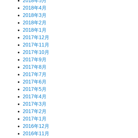
2018年5月
2018年4月
2018年3月
2018年2月
2018年1月
2017年12月
2017年11月
2017年10月
2017年9月
2017年8月
2017年7月
2017年6月
2017年5月
2017年4月
2017年3月
2017年2月
2017年1月
2016年12月
2016年11月