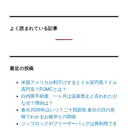
索
対
象:
よく読まれている記事
最近の投稿
米国アメリカが利下げするとドル安円高？ドル
高円安？FOMCとは？
白内障手術後、一ヶ月は温泉禁止と言われたが
なぜ？理由は？
春分2026年はいつ？二十四節気 春分の日の意
味でわかるお彼岸との関係
ジップロックやフリーザーバッグは再利用でき