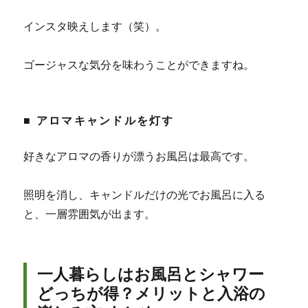
インスタ映えします（笑）。
ゴージャスな気分を味わうことができますね。
■ アロマキャンドルを灯す
好きなアロマの香りが漂うお風呂は最高です。
照明を消し、キャンドルだけの光でお風呂に入る
と、一層雰囲気が出ます。
一人暮らしはお風呂とシャワー
どっちが得？メリットと入浴の