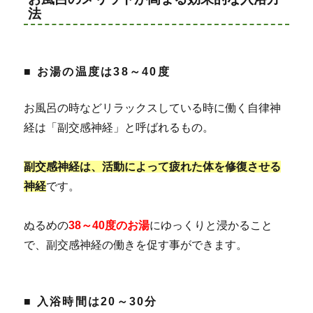
法
■ お湯の温度は38～40度
お風呂の時などリラックスしている時に働く自律神
経は「副交感神経」と呼ばれるもの。
副交感神経は、活動によって疲れた体を修復させる
神経
です。
ぬるめの
38～40度のお湯
にゆっくりと浸かること
で、副交感神経の働きを促す事ができます。
■ 入浴時間は20～30分