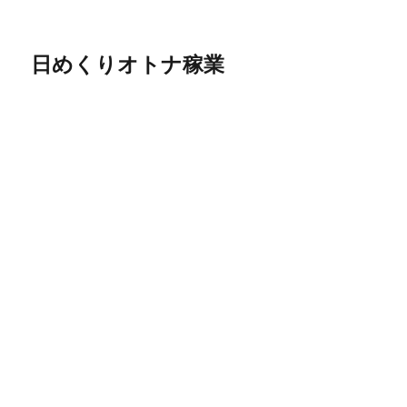
日めくりオトナ稼業