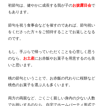
初節句は、健やかに成長する我が子の
お披露目会
で
もあります。
節句を祝う食事会などを催すのであれば、節句祝い
をくださった方々をご招待することでお返しとなる
のです。
もし、手ぶらで帰っていただくことを心苦しく思う
のなら、
お土産
にお赤飯やお菓子を用意するのも良
いと思います。
桃の節句ということで、お赤飯の代わりに桜餅など
桃色のお菓子を選ぶ人も多くいます。
両方の両親など、ごくごく親しい身内の少ない人数
でお祝いするのなら、自宅でホームパーティ形式で