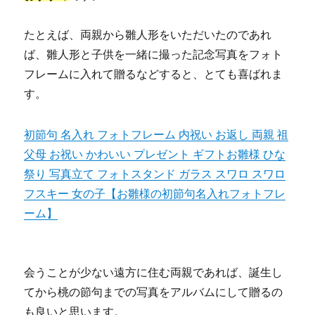
たとえば、両親から雛人形をいただいたのであれ
ば、雛人形と子供を一緒に撮った記念写真をフォト
フレームに入れて贈るなどすると、とても喜ばれま
す。
初節句 名入れ フォトフレーム 内祝い お返し 両親 祖
父母 お祝い かわいい プレゼント ギフトお雛様 ひな
祭り 写真立て フォトスタンド ガラス スワロ スワロ
フスキー 女の子【お雛様の初節句名入れフォトフレ
ーム】
会うことが少ない遠方に住む両親であれば、誕生し
てから桃の節句までの写真をアルバムにして贈るの
も良いと思います。