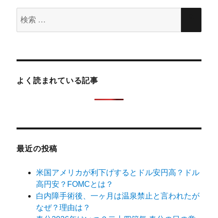
検
検
索
索
対
象:
よく読まれている記事
最近の投稿
米国アメリカが利下げするとドル安円高？ドル
高円安？FOMCとは？
白内障手術後、一ヶ月は温泉禁止と言われたが
なぜ？理由は？