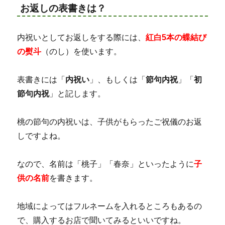
お返しの表書きは？
内祝いとしてお返しをする際には、
紅白5本の蝶結び
の熨斗
（のし）を使います。
表書きには「
内祝い
」、もしくは「
節句内祝
」「
初
節句内祝
」と記します。
桃の節句の内祝いは、子供がもらったご祝儀のお返
しですよね。
なので、名前は「桃子」「春奈」といったように
子
供の名前
を書きます。
地域によってはフルネームを入れるところもあるの
で、購入するお店で聞いてみるといいですね。