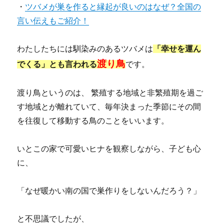
・
ツバメが巣を作ると縁起が良いのはなぜ？全国の
言い伝えもご紹介！
わたしたちには馴染みのあるツバメは
「幸せを運ん
渡り鳥
でくる」とも言われる
です。
渡り鳥というのは、 繁殖する地域と非繁殖期を過ご
す地域とが離れていて、毎年決まった季節にその間
を往復して移動する鳥のことをいいます。
いとこの家で可愛いヒナを観察しながら、子ども心
に、
「なぜ暖かい南の国で巣作りをしないんだろう？」
と不思議でしたが、