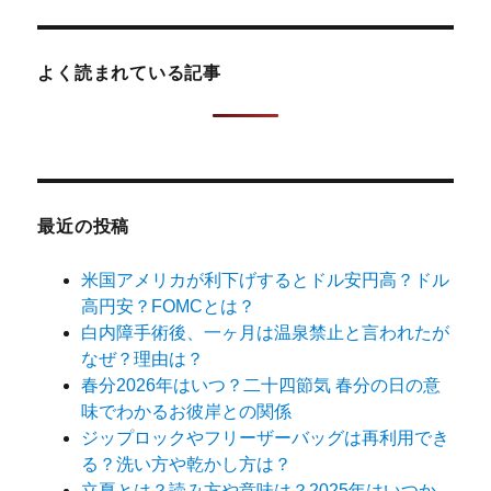
象:
よく読まれている記事
最近の投稿
米国アメリカが利下げするとドル安円高？ドル
高円安？FOMCとは？
白内障手術後、一ヶ月は温泉禁止と言われたが
なぜ？理由は？
春分2026年はいつ？二十四節気 春分の日の意
味でわかるお彼岸との関係
ジップロックやフリーザーバッグは再利用でき
る？洗い方や乾かし方は？
立夏とは？読み方や意味は？2025年はいつか