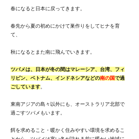
春になると日本に戻ってきます。
春先から夏の初めにかけて巣作りをしてヒナを育
て、
秋になるとまた南に飛んでいきます。
ツバメは、日本が冬の間はマレーシア、台湾、フィ
リピン、ベトナム、インドネシアなどの
南の国
で過
ごしています
。
東南アジアの島々以外にも、オーストラリア北部で
過ごすツバメもいます。
餌を求めること・暖かく住みやすい環境を求めるこ
とから、ツバメは寒い冬が訪れる前に暖かい地域に