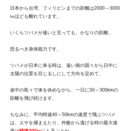
日本から台湾、フィリピンまでの距離は2000～3000
㎞ほども離れています。
いくらツバメが速いと言っても、かなりの距離、
恐るべき身体能力です。
ツバメが日本に来る時は、遠い南の国々から日中に
太陽の位置を目じるしにして方向を定めて、
途中の島々で体を休めながら、一日に50～300kmの
距離を飛び続けます。
ちなみに、平均時速40～50kmの速度で飛ぶツバメ
は、エサを捕まえたり、外敵から逃げる時の最大速
度は
時速200㎞
にも及ぶとか。