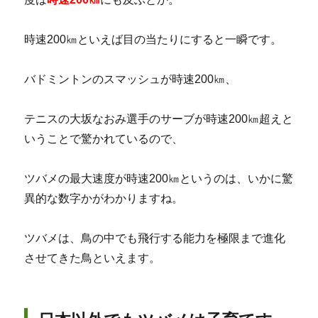
時速200㎞といえば目の当たりにすると一瞬です。
バドミントンのスマッシュが時速200㎞、
テニスの大坂なおみ選手のサーブが時速200㎞超えと
いうことで驚かれているので、
ツバメの最大速度が時速200㎞というのは、いかに驚
異的な数字かがわかりますね。
ツバメは、鳥の中でも飛行する能力を極限まで進化
させてきた鳥といえます。