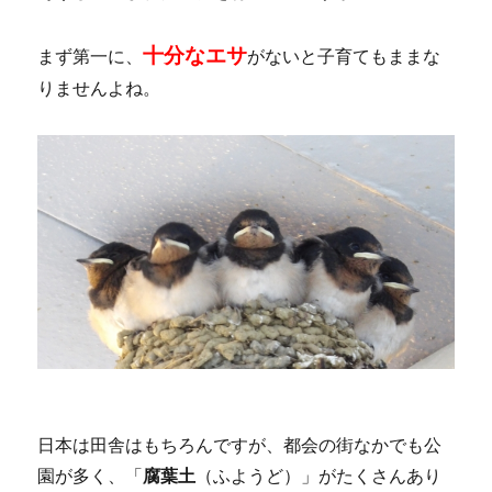
十分なエサ
まず第一に、
がないと子育てもままな
りませんよね。
日本は田舎はもちろんですが、都会の街なかでも公
園が多く、「
腐葉土
（ふようど）」がたくさんあり