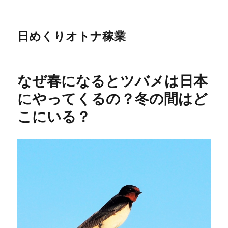
日めくりオトナ稼業
なぜ春になるとツバメは日本
にやってくるの？冬の間はど
こにいる？