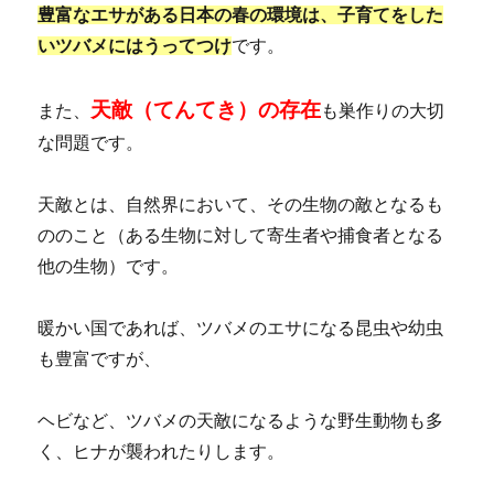
豊富なエサがある日本の春の環境は、子育てをした
いツバメにはうってつけ
です。
天敵（てんてき）の存在
また、
も巣作りの大切
な問題です。
天敵とは、自然界において、その生物の敵となるも
ののこと（ある生物に対して寄生者や捕食者となる
他の生物）です。
暖かい国であれば、ツバメのエサになる昆虫や幼虫
も豊富ですが、
ヘビなど、ツバメの天敵になるような野生動物も多
く、ヒナが襲われたりします。