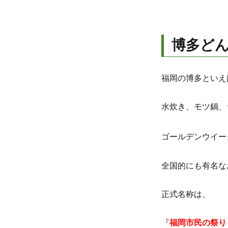
博多ど
福岡の博多といえ
水炊き、モツ鍋、
ゴールデンウイー
全国的にも有名な
正式名称は、
『
福岡市民の祭り