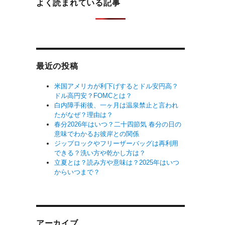
よく読まれている記事
最近の投稿
米国アメリカが利下げするとドル安円高？
ドル高円安？FOMCとは？
白内障手術後、一ヶ月は温泉禁止と言われ
たがなぜ？理由は？
春分2026年はいつ？二十四節気 春分の日の
意味でわかるお彼岸との関係
ジップロックやフリーザーバッグは再利用
できる？洗い方や乾かし方は？
立夏とは？読み方や意味は？2025年はいつ
からいつまで？
アーカイブ