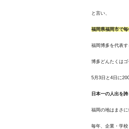
と言い、
福岡県福岡市で毎
福岡博多を代表す
博多どんたくはゴ
5月3日と4日に2
日本一の人出を誇
福岡の地はまさに
毎年、企業・学校