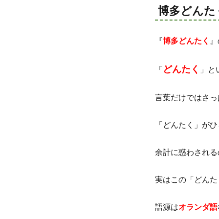
博多どんた
『
博多どんたく
』
どんたく
「
」と
言葉だけではさっ
「どんたく」がひ
余計に惑わされる
実はこの「どんた
語源は
オランダ語