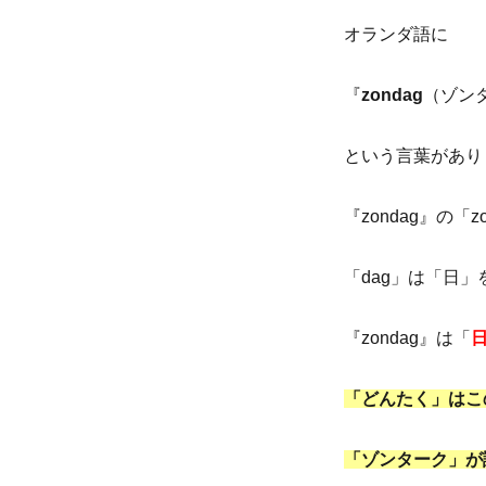
オランダ語に
『
zondag
（ゾン
という言葉があり
『zondag』の「
「dag」は「日」
『zondag』は「
「どんたく」はこ
「ゾンターク」が