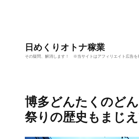
日めくりオトナ稼業
その疑問、解消します！ ※当サイトはアフィリエイト広告を
博多どんたくのどん
祭りの歴史もまじえ