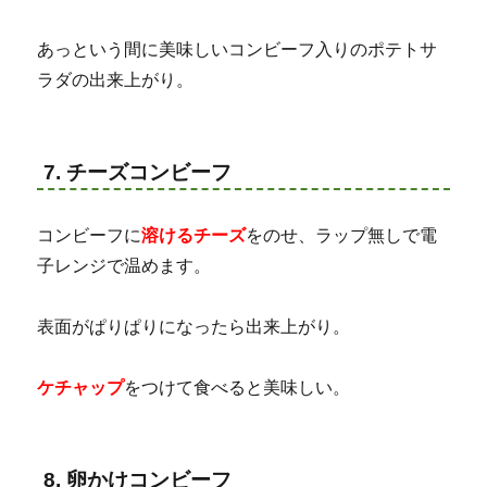
あっという間に美味しいコンビーフ入りのポテトサ
ラダの出来上がり。
7. チーズコンビーフ
コンビーフに
溶けるチーズ
をのせ、ラップ無しで電
子レンジで温めます。
表面がぱりぱりになったら出来上がり。
ケチャップ
をつけて食べると美味しい。
8. 卵かけコンビーフ