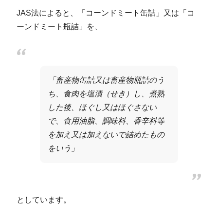
JAS法によると、「コーンドミート缶詰」又は「コ
ーンドミート瓶詰」を、
「畜産物缶詰又は畜産物瓶詰のう
ち、食肉を塩漬（せき）し、煮熟
した後、ほぐし又はほぐさない
で、食用油脂、調味料、香辛料等
を加え又は加えないで詰めたもの
をいう」
としています。