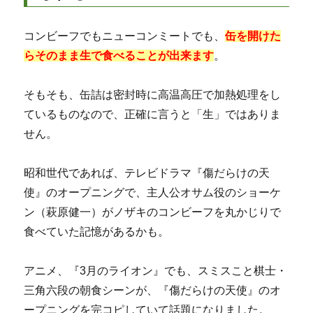
コンビーフでもニューコンミートでも、
缶を開けた
らそのまま生で食べることが出来ます
。
そもそも、缶詰は密封時に高温高圧で加熱処理をし
ているものなので、正確に言うと「生」ではありま
せん。
昭和世代であれば、テレビドラマ『傷だらけの天
使』のオープニングで、主人公オサム役のショーケ
ン（萩原健一）がノザキのコンビーフを丸かじりで
食べていた記憶があるかも。
アニメ、『3月のライオン』でも、スミスこと棋士・
三角六段の朝食シーンが、『傷だらけの天使』のオ
ープニングを完コピしていて話題になりました。