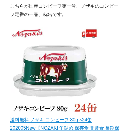
こちらが国産コンビーフ第一号、ノザキのコンビー
フ定番の一品、枕缶です。
送料無料 ノザキ コンビーフ 80g ×24缶
202005New【NOZAKI 缶詰め 保存食 非常食 長期保