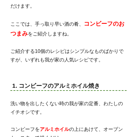
だけます。
コンビーフのお
ここでは、手っ取り早い酒の肴、
つまみ
をご紹介しますね。
ご紹介する10個のレシピはシンプルなものばかりで
すが、いずれも我が家の人気レシピです。
1. コンビーフのアルミホイル焼き
洗い物を出したくない時の我が家の定番、わたしの
イチオシです。
コンビーフを
アルミホイル
の上にあけて、オーブン