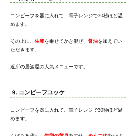
コンビーフを器に入れて、電子レンジで30秒ほど温
めます。
その上に、
生卵
を乗せてかき混ぜ、
醤油
を加えてい
ただきます。
近所の居酒屋の人気メニューです。
9. コンビーフユッケ
コンビーフを器に入れて、電子レンジで30秒ほど温
めます。
くぼみを作り、
生卵の黄身
をのせ、
めんつゆ
をかけ