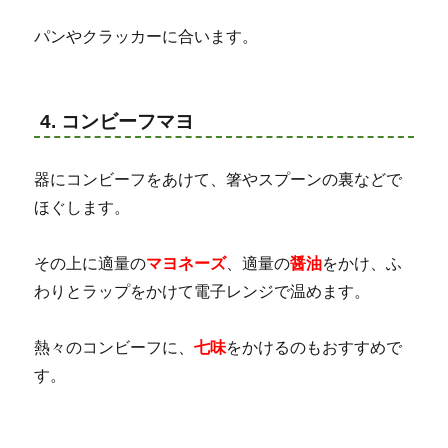
パンやクラッカーに合います。
4. コンビーフマヨ
器にコンビーフをあけて、箸やスプーンの裏などで
ほぐします。
その上に適量の
マヨネーズ
、適量の
醤油
をかけ、ふ
わりとラップをかけて電子レンジで温めます。
熱々のコンビーフに、
七味
をかけるのもおすすめで
す。