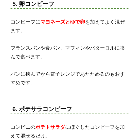
5. 卵コンビーフ
コンビーフに
マヨネーズとゆで卵
を加えてよく混ぜ
ます。
フランスパンや食パン、マフィンやバターロルに挟
んで食べます。
パンに挟んでから電子レンジであたためるのもおす
すめです。
6. ポテサラコンビーフ
コンビニの
ポテトサラダ
にほぐしたコンビーフを加
えて混ぜるだけ。