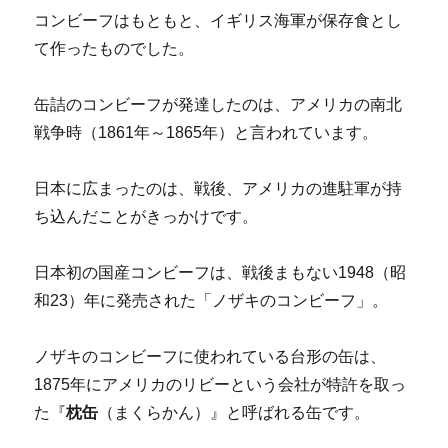
コンビーフはもともと、イギリス海軍が保存食とし
て作ったものでした。
缶詰のコンビーフが発達したのは、アメリカの南北
戦争時（1861年～1865年）と言われています。
日本に広まったのは、戦後、アメリカの進駐軍が持
ち込んだことがきっかけです。
日本初の国産コンビーフは、戦後まもない1948（昭
和23）年に発売された「ノザキのコンビーフ」。
ノザキのコンビーフに使われている台形の缶は、
1875年にアメリカのリビーという会社が特許を取っ
た『
枕缶
（まくらかん）』と呼ばれる缶です。