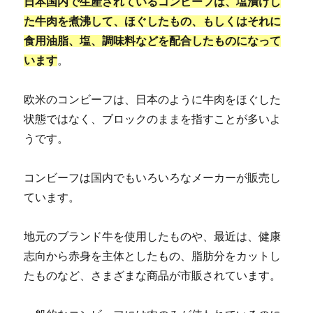
日本国内で生産されているコンビーフは、塩漬けし
た牛肉を煮沸して、ほぐしたもの、もしくはそれに
食用油脂、塩、調味料などを配合したものになって
います
。
欧米のコンビーフは、日本のように牛肉をほぐした
状態ではなく、ブロックのままを指すことが多いよ
うです。
コンビーフは国内でもいろいろなメーカーが販売し
ています。
地元のブランド牛を使用したものや、最近は、健康
志向から赤身を主体としたもの、脂肪分をカットし
たものなど、さまざまな商品が市販されています。