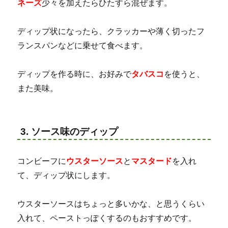
ネーズ
少々を加えたらひたすら混ぜます。
ディップ状になったら、クラッカーや薄く切ったフ
ランスパンなどに乗せて食べます。
ディップを作る時に、お好みで
タバスコ
を使うと、
また美味。
3. ソース味のディップ
コンビーフに
ウスターソース
と
マスタード
を入れ
て、ディップ状にします。
ウスターソースはちょっと多いかな、と思うくらい
入れて、ペーストっぽくするのもおすすめです。