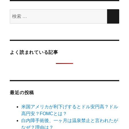
検
検
索
索
対
象:
よく読まれている記事
最近の投稿
米国アメリカが利下げするとドル安円高？ドル
高円安？FOMCとは？
白内障手術後、一ヶ月は温泉禁止と言われたが
なぜ？理由は？