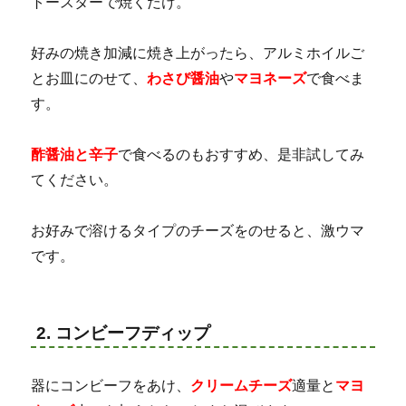
トースターで焼くだけ。
好みの焼き加減に焼き上がったら、アルミホイルご
とお皿にのせて、
わさび醤油
や
マヨネーズ
で食べま
す。
酢醤油と辛子
で食べるのもおすすめ、是非試してみ
てください。
お好みで溶けるタイプのチーズをのせると、激ウマ
です。
2. コンビーフディップ
器にコンビーフをあけ、
クリームチーズ
適量と
マヨ