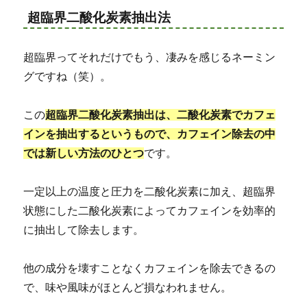
超臨界二酸化炭素抽出法
超臨界ってそれだけでもう、凄みを感じるネーミン
グですね（笑）。
この
超臨界二酸化炭素抽出は、二酸化炭素でカフェ
インを抽出するというもので、カフェイン除去の中
では新しい方法のひとつ
です。
一定以上の温度と圧力を二酸化炭素に加え、超臨界
状態にした二酸化炭素によってカフェインを効率的
に抽出して除去します。
他の成分を壊すことなくカフェインを除去できるの
で、味や風味がほとんど損なわれません。