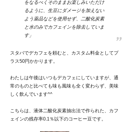
をなるべくそのままお楽しみいただけ
るように、生豆にダメージを加えない
よう薬品などを使用せず、二酸化炭素
と水のみでカフェインを除去していま
す」
スタバでデカフェを頼むと、カスタム料金としてプ
ラス50円かかります。
わたしは午後はいつもデカフェにしていますが、通
常のものと比べても味も風味も全く変わらず、美味
しく飲んでいます^^
こちらは、液体二酸化炭素抽出法で作られた、カフ
ェインの残存率0.1％以下のコーヒー豆です。