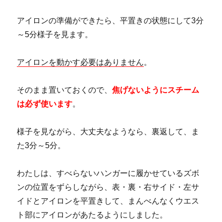
アイロンの準備ができたら、平置きの状態にして3分
～5分様子を見ます。
アイロンを動かす必要はありません
。
そのまま置いておくので、
焦げないようにスチーム
は必ず使います
。
様子を見ながら、大丈夫なようなら、裏返して、ま
た3分～5分。
わたしは、すべらないハンガーに履かせているズボ
ンの位置をずらしながら、表・裏・右サイド・左サ
イドとアイロンを平置きして、まんべんなくウエス
ト部にアイロンがあたるようにしました。