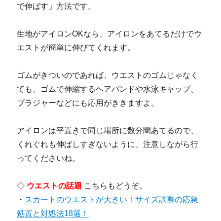
で伸ばす」方法です。
生地がアイロンOKなら、アイロンをあてるだけでウ
エストが簡単に伸びてくれます。
ゴムがきついのであれば、ウエストのゴムじゃなく
ても、ゴムで伸縮するヘアバンドや水泳キャップ、
ブラジャーなどにも応用がききますよ。
アイロンは平置きで同じ場所に数分間あてるので、
くれぐれも伸ばしすぎないように、注意しながら行
ってくださいね。
◇
ウエストの話題
こちらもどうぞ。
・
スカートのウエストが大きい！サイズ調整の応急
処置と対処法18選！