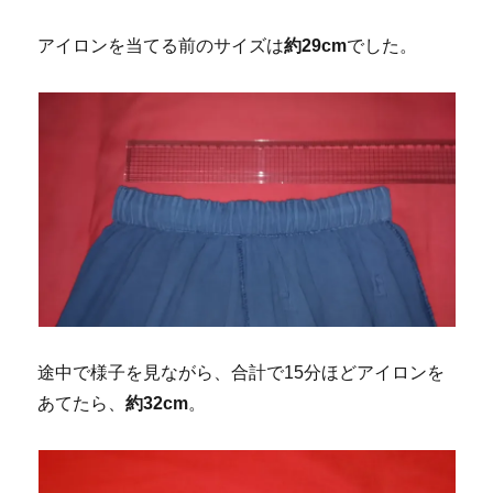
アイロンを当てる前のサイズは
約29cm
でした。
途中で様子を見ながら、合計で15分ほどアイロンを
あてたら、
約32cm
。