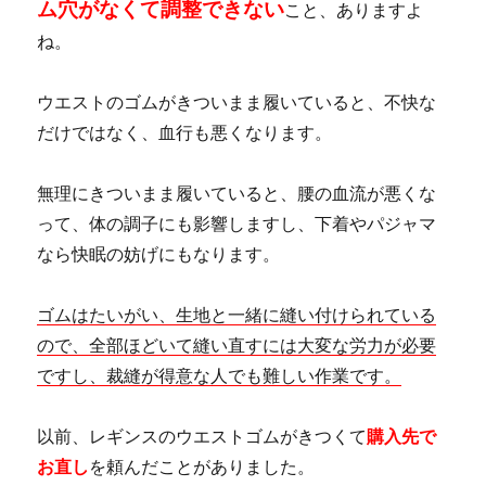
ム穴がなくて調整できない
こと、ありますよ
ね。
ウエストのゴムがきついまま履いていると、不快な
だけではなく、血行も悪くなります。
無理にきついまま履いていると、腰の血流が悪くな
って、体の調子にも影響しますし、下着やパジャマ
なら快眠の妨げにもなります。
ゴムはたいがい、生地と一緒に縫い付けられている
ので、全部ほどいて縫い直すには大変な労力が必要
ですし、裁縫が得意な人でも難しい作業です。
以前、レギンスのウエストゴムがきつくて
購入先で
お直し
を頼んだことがありました。