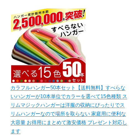
カラフルハンガー50本セット【送料無料】すべらな
いハンガーが10本単位でカラーを選べて15色種類 ス
リムマジックハンガーは洋服の収納にぴったりでス
リムハンガーなので場所を取らない 家庭用に便利な
大容量 お得用にまとめて激安価格 プレゼント対応し
ます