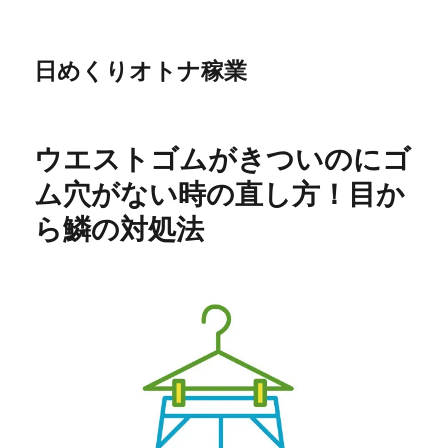
日めくりオトナ稼業
ウエストゴムがきついのにゴ
ム穴がない時の直し方！目か
ら鱗の対処法