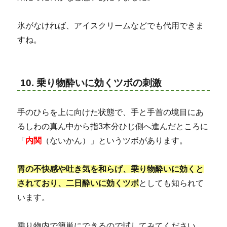
氷がなければ、アイスクリームなどでも代用できま
すね。
10. 乗り物酔いに効くツボの刺激
手のひらを上に向けた状態で、手と手首の境目にあ
るしわの真ん中から指3本分ひじ側へ進んだところに
「
内関
（ないかん）」というツボがあります。
胃の不快感や吐き気を和らげ、乗り物酔いに効くと
されており、二日酔いに効くツボ
としても知られて
います。
乗り物内で簡単にできるので試してみてください。