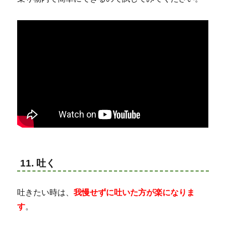
11. 吐く
吐きたい時は、
我慢せずに吐いた方が楽になりま
す
。