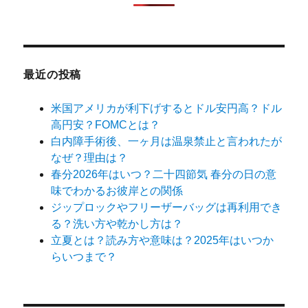
最近の投稿
米国アメリカが利下げするとドル安円高？ドル
高円安？FOMCとは？
白内障手術後、一ヶ月は温泉禁止と言われたが
なぜ？理由は？
春分2026年はいつ？二十四節気 春分の日の意
味でわかるお彼岸との関係
ジップロックやフリーザーバッグは再利用でき
る？洗い方や乾かし方は？
立夏とは？読み方や意味は？2025年はいつか
らいつまで？