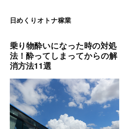
日めくりオトナ稼業
乗り物酔いになった時の対処
法！酔ってしまってからの解
消方法11選