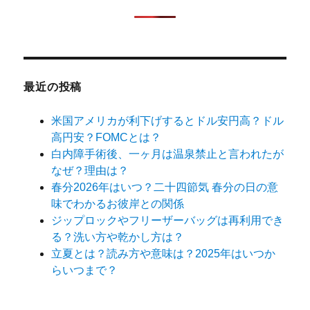
最近の投稿
米国アメリカが利下げするとドル安円高？ドル
高円安？FOMCとは？
白内障手術後、一ヶ月は温泉禁止と言われたが
なぜ？理由は？
春分2026年はいつ？二十四節気 春分の日の意
味でわかるお彼岸との関係
ジップロックやフリーザーバッグは再利用でき
る？洗い方や乾かし方は？
立夏とは？読み方や意味は？2025年はいつか
らいつまで？