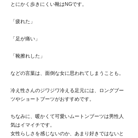
とにかく歩きにくい靴はNGです。
「疲れた」
「足が痛い」
「靴擦れした」
などの言葉は、面倒な女に思われてしまうことも。
冷え性さんのジワジワ冷える足元には、ロングブー
ツやショートブーツがおすすめです。
ちなみに、暖かくて可愛いムートンブーツは男性人
気はイマイチです。
女性らしさを感じないのか、あまり好きではないと