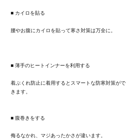
■ カイロを貼る
腰やお腹にカイロを貼って寒さ対策は万全に。
■ 薄手のヒートインナーを利用する
着ぶくれ防止に着用するとスマートな防寒対策がで
きます。
■ 腹巻きをする
侮るなかれ、マジあったかさが違います。