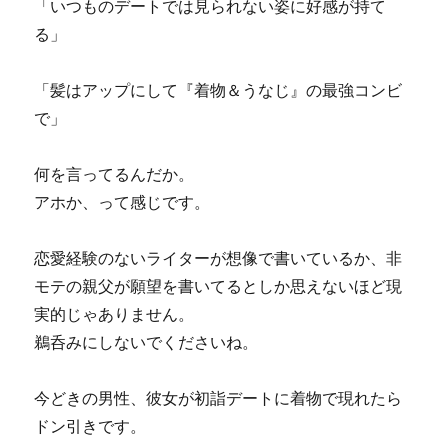
「いつものデートでは見られない姿に好感が持て
る」
「髪はアップにして『着物＆うなじ』の最強コンビ
で」
何を言ってるんだか。
アホか、って感じです。
恋愛経験のないライターが想像で書いているか、非
モテの親父が願望を書いてるとしか思えないほど現
実的じゃありません。
鵜呑みにしないでくださいね。
今どきの男性、彼女が初詣デートに着物で現れたら
ドン引きです。