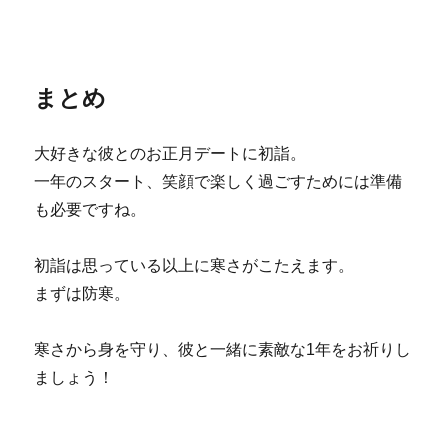
まとめ
大好きな彼とのお正月デートに初詣。
一年のスタート、笑顔で楽しく過ごすためには準備
も必要ですね。
初詣は思っている以上に寒さがこたえます。
まずは防寒。
寒さから身を守り、彼と一緒に素敵な1年をお祈りし
ましょう！