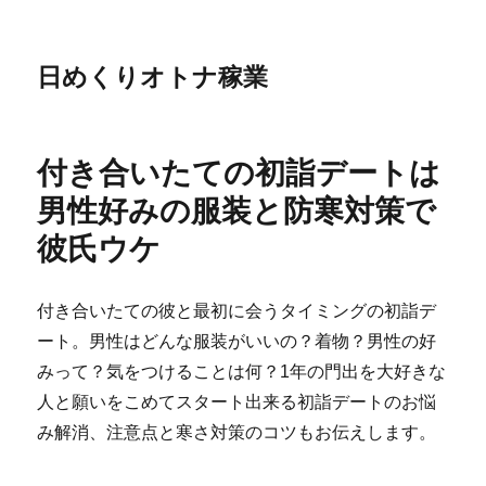
日めくりオトナ稼業
付き合いたての初詣デートは
男性好みの服装と防寒対策で
彼氏ウケ
付き合いたての彼と最初に会うタイミングの初詣デ
ート。男性はどんな服装がいいの？着物？男性の好
みって？気をつけることは何？1年の門出を大好きな
人と願いをこめてスタート出来る初詣デートのお悩
み解消、注意点と寒さ対策のコツもお伝えします。