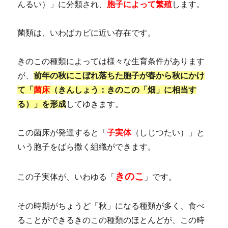
んるい）」に分類され、
胞子によって繁殖
します。
菌類は、いわばカビに近い存在です。
きのこの種類によっては様々な生育条件があります
が、
前年の秋にこぼれ落ちた胞子が春から秋にかけ
て「
菌床
（きんしょう：きのこの「畑」に相当す
る）」を形成
してゆきます。
この菌床が発達すると「
子実体
（しじつたい）」と
いう胞子をばら撒く組織ができます。
きのこ
この子実体が、いわゆる「
」です。
その時期がちょうど「秋」になる種類が多く、食べ
ることができるきのこの種類のほとんどが、この時