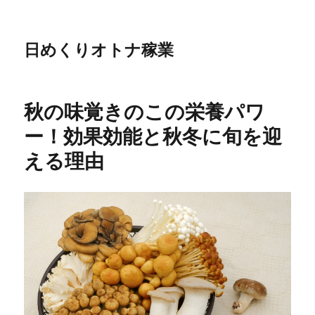
日めくりオトナ稼業
秋の味覚きのこの栄養パワ
ー！効果効能と秋冬に旬を迎
える理由