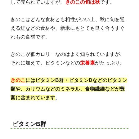
して売られていますが、
きのこの旬は秋
です。
きのこはどんな食材とも相性がいい上、秋に旬を迎
える鮭などの食材や、新米にもとても良く合うすぐ
れもの食材です。
きのこが低カロリーなのはよく知られていますが、
それに加えて、ビタミンなどの
栄養素
がたっぷり。
きのこ
にはビタミンB群・ビタミンDなどのビタミン
類や、カリウムなどのミネラル、食物繊維などが豊
富に含まれています
。
ビタミンB群