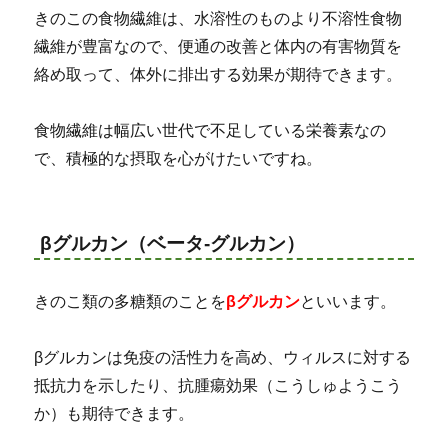
きのこの食物繊維は、水溶性のものより不溶性食物
繊維が豊富なので、便通の改善と体内の有害物質を
絡め取って、体外に排出する効果が期待できます。
食物繊維は幅広い世代で不足している栄養素なの
で、積極的な摂取を心がけたいですね。
βグルカン（ベータ‐グルカン）
きのこ類の多糖類のことを
βグルカン
といいます。
βグルカンは免疫の活性力を高め、ウィルスに対する
抵抗力を示したり、抗腫瘍効果（こうしゅようこう
か）も期待できます。