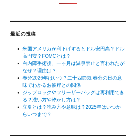
最近の投稿
米国アメリカが利下げするとドル安円高？ドル
高円安？FOMCとは？
白内障手術後、一ヶ月は温泉禁止と言われたが
なぜ？理由は？
春分2026年はいつ？二十四節気 春分の日の意
味でわかるお彼岸との関係
ジップロックやフリーザーバッグは再利用でき
る？洗い方や乾かし方は？
立夏とは？読み方や意味は？2025年はいつか
らいつまで？