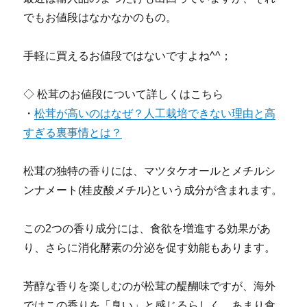
でもお値段はなかなかのもの。
手軽に買えるお値段ではないですよね^^；
◇ 松茸のお値段について詳しくはこちら
・
松茸が高いのはなぜ？人工栽培できない理由と高
すぎる裏事情とは？
松茸の独特の香りには、マツタケオールとメチルシ
ンナメート(桂皮酸メチル)という成分が含まれます。
この2つの香り成分には、食欲を増進する効果があ
り、さらに消化酵素の分泌を促す効能もあります。
芳醇な香りを楽しむのが松茸の醍醐味ですが、海外
ではこの香りを「臭い」と感じるらしく、あまり食