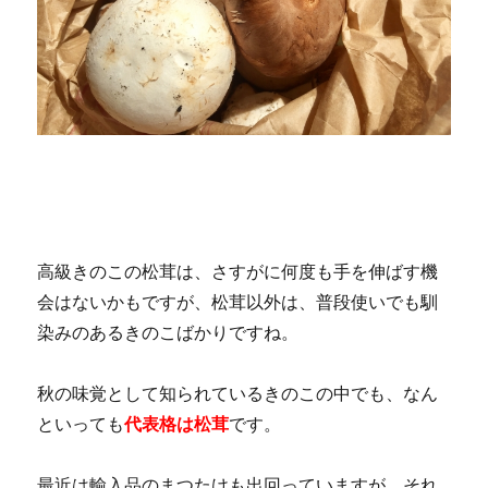
高級きのこの松茸は、さすがに何度も手を伸ばす機
会はないかもですが、松茸以外は、普段使いでも馴
染みのあるきのこばかりですね。
秋の味覚として知られているきのこの中でも、なん
といっても
代表格は松茸
です。
最近は輸入品のまつたけも出回っていますが、それ