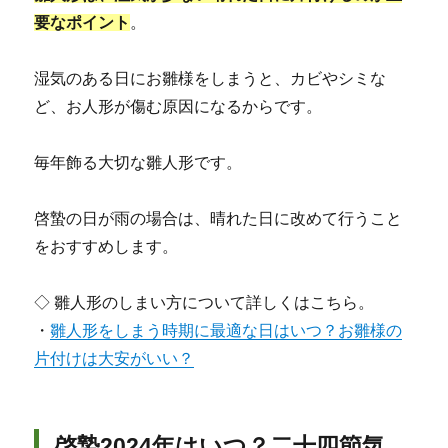
要なポイント
。
湿気のある日にお雛様をしまうと、カビやシミな
ど、お人形が傷む原因になるからです。
毎年飾る大切な雛人形です。
啓蟄の日が雨の場合は、晴れた日に改めて行うこと
をおすすめします。
◇ 雛人形のしまい方について詳しくはこちら。
・
雛人形をしまう時期に最適な日はいつ？お雛様の
片付けは大安がいい？
啓蟄2024年はいつ？二十四節気