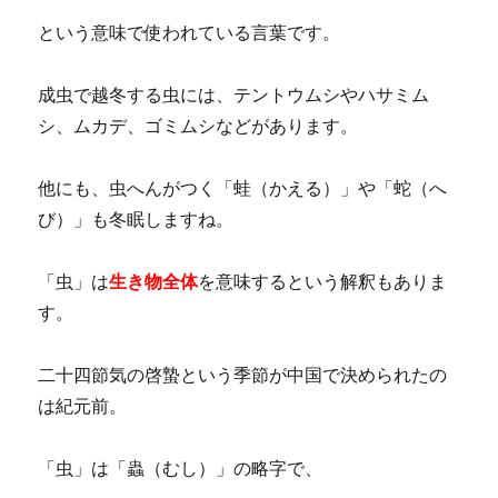
という意味で使われている言葉です。
成虫で越冬する虫には、テントウムシやハサミム
シ、ムカデ、ゴミムシなどがあります。
他にも、虫へんがつく「蛙（かえる）」や「蛇（へ
び）」も冬眠しますね。
「虫」は
生き物全体
を意味するという解釈もありま
す。
二十四節気の啓蟄という季節が中国で決められたの
は紀元前。
「虫」は「蟲（むし）」の略字で、