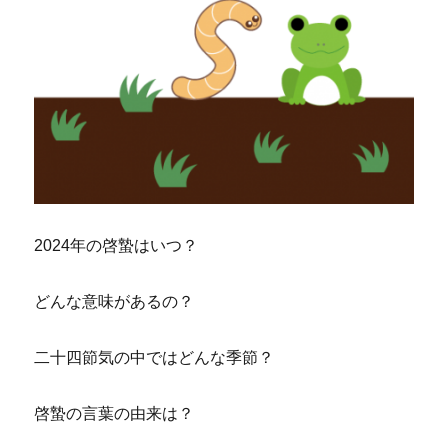
2024年の啓蟄はいつ？
どんな意味があるの？
二十四節気の中ではどんな季節？
啓蟄の言葉の由来は？