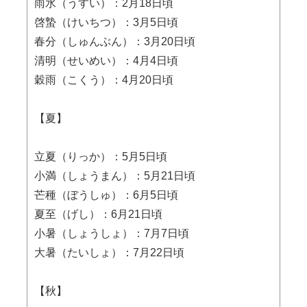
雨水（うすい）：2月18日頃
啓蟄（けいちつ）：3月5日頃
春分（しゅんぶん）：3月20日頃
清明（せいめい）：4月4日頃
穀雨（こくう）：4月20日頃
【夏】
立夏（りっか）：5月5日頃
小満（しょうまん）：5月21日頃
芒種（ぼうしゅ）：6月5日頃
夏至（げし）：6月21日頃
小暑（しょうしょ）：7月7日頃
大暑（たいしょ）：7月22日頃
【秋】