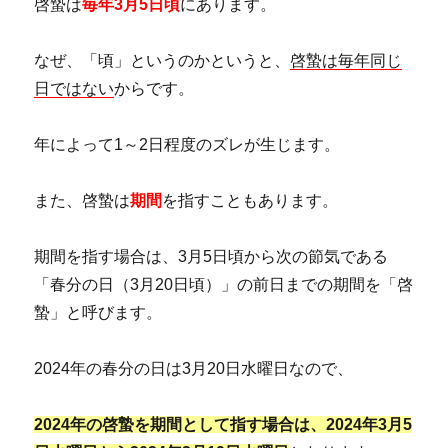
啓蟄は
毎年3月5日頃
にあります。
なぜ、「頃」というのかというと、
啓蟄は毎年同じ
日ではない
からです。
年によって1～2日程度のズレが生じます。
また、啓蟄は
期間
を指すこともあります。
期間を指す場合は、3月5日頃から次の節気である
「春分の日（3月20日頃）」の前日までの期間を「啓
蟄」と呼びます。
2024年の春分の日は3月20日水曜日なので、
2024年の啓蟄を期間として指す場合は、2024年3月5