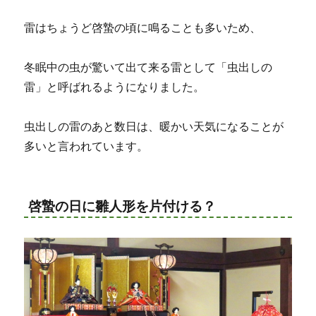
雷はちょうど啓蟄の頃に鳴ることも多いため、
冬眠中の虫が驚いて出て来る雷として「虫出しの
雷」と呼ばれるようになりました。
虫出しの雷のあと数日は、暖かい天気になることが
多いと言われています。
啓蟄の日に雛人形を片付ける？