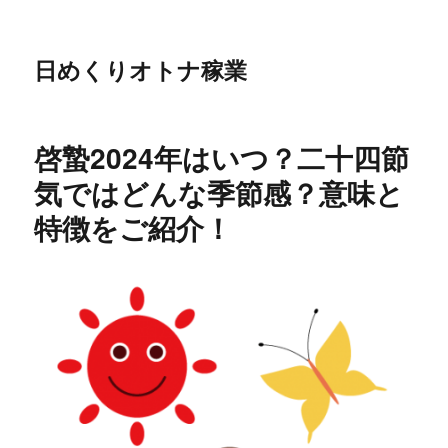
日めくりオトナ稼業
啓蟄2024年はいつ？二十四節
気ではどんな季節感？意味と
特徴をご紹介！