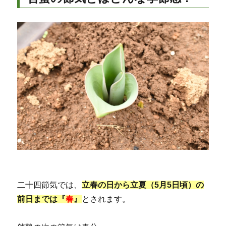
二十四節気では、
立春の日から立夏（5月5日頃）の
前日までは『
春
』
とされます。