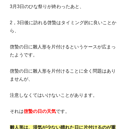
3月3日のひな祭りが終わったあと、
2，3日後に訪れる啓蟄はタイミング的に良いことか
ら、
啓蟄の日に雛人形を片付けるというケースが広まっ
たようです。
啓蟄の日に雛人形を片付けることに全く問題はあり
ませんが、
注意しなくてはいけないことがあります。
それは
啓蟄の日の天気
です。
雛人形は、湿気が少ない晴れた日に片付けるのが重