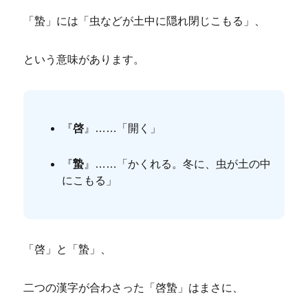
「蟄」には「虫などが土中に隠れ閉じこもる」、
という意味があります。
『
啓
』……「開く」
『
蟄
』……「かくれる。冬に、虫が土の中
にこもる」
「啓」と「蟄」、
二つの漢字が合わさった「啓蟄」はまさに、