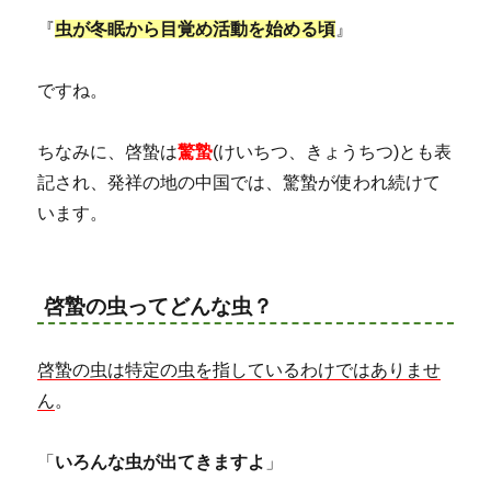
『
虫が冬眠から目覚め活動を始める頃
』
ですね。
ちなみに、啓蟄は
驚蟄
(けいちつ、きょうちつ)とも表
記され、発祥の地の中国では、驚蟄が使われ続けて
います。
啓蟄の虫ってどんな虫？
啓蟄の虫は特定の虫を指しているわけではありませ
ん
。
「
いろんな虫が出てきますよ
」