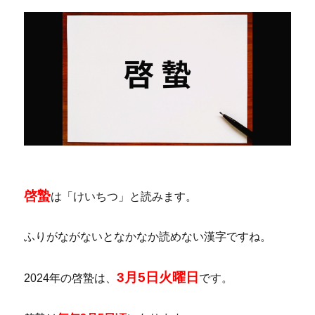
啓蟄
は「けいちつ」と読みます。
ふりがながないとなかなか読めない漢字ですね。
3月5日火曜日
2024年の啓蟄は、
です。