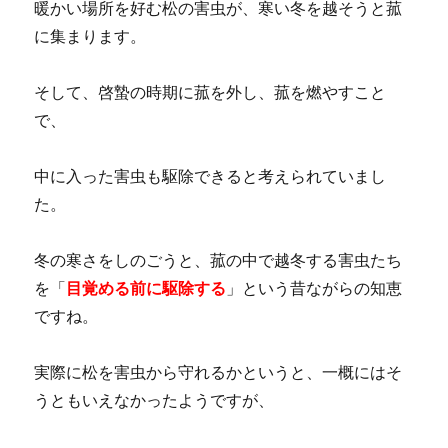
暖かい場所を好む松の害虫が、寒い冬を越そうと菰
に集まります。
そして、啓蟄の時期に菰を外し、菰を燃やすこと
で、
中に入った害虫も駆除できると考えられていまし
た。
冬の寒さをしのごうと、菰の中で越冬する害虫たち
を「
目覚める前に駆除する
」という昔ながらの知恵
ですね。
実際に松を害虫から守れるかというと、一概にはそ
うともいえなかったようですが、