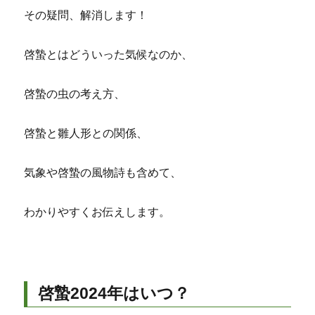
その疑問、解消します！
啓蟄とはどういった気候なのか、
啓蟄の虫の考え方、
啓蟄と雛人形との関係、
気象や啓蟄の風物詩も含めて、
わかりやすくお伝えします。
啓蟄2024年はいつ？