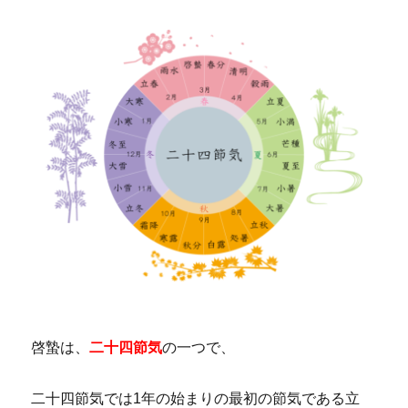
啓蟄は、
二十四節気
の一つで、
二十四節気では1年の始まりの最初の節気である立