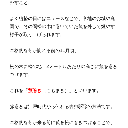
外すこと。
よく啓蟄の日にはニュースなどで、各地のお城や庭
園で、冬の間松の木に巻いていた菰を外して燃やす
様子が取り上げられます。
本格的な冬が訪れる前の11月頃、
松の木に松の地上2メートルあたりの高さに菰を巻き
つけます。
これを「
菰巻き
（こもまき）」といいます。
菰巻きは江戸時代から伝わる害虫駆除の方法です。
本格的な冬が来る前に菰を松に巻きつけることで、