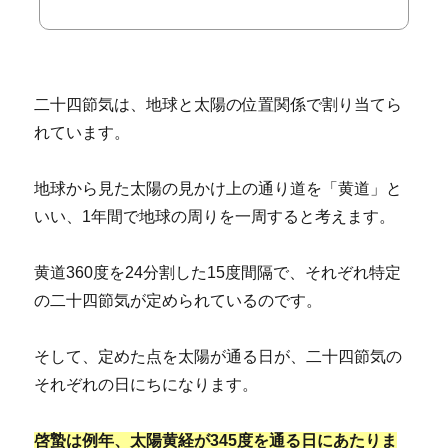
二十四節気は、地球と太陽の位置関係で割り当てら
れています。
地球から見た太陽の見かけ上の通り道を「黄道」と
いい、1年間で地球の周りを一周すると考えます。
黄道360度を24分割した15度間隔で、それぞれ特定
の二十四節気が定められているのです。
そして、定めた点を太陽が通る日が、二十四節気の
それぞれの日にちになります。
啓蟄は例年、太陽黄経が345度を通る日にあたりま