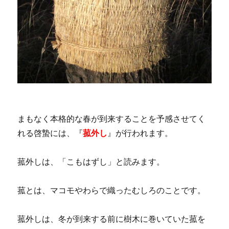
まもなく本格的な春が到来することを予感させてく
れる啓蟄には、『
菰外し
』が行われます。
菰外しは、「こもはずし」と読みます。
菰とは、マコモやわらで織ったむしろのことです。
菰外しは、冬が到来する前に樹木に巻いていた菰を