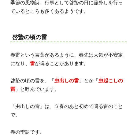
季節の風物詩、行事として啓蟄の日に菰外しを行っ
ているところも多くあるようです。
啓蟄の頃の雷
春雷という言葉があるように、春先は大気が不安定
になり、
雷
が鳴ることがあります。
啓蟄の頃の雷を、「
虫出しの雷
」とか「
虫起こしの
雷
」と呼んでいます。
「虫出しの雷」は、立春のあと初めて鳴る雷のこと
で、
春の季語です。