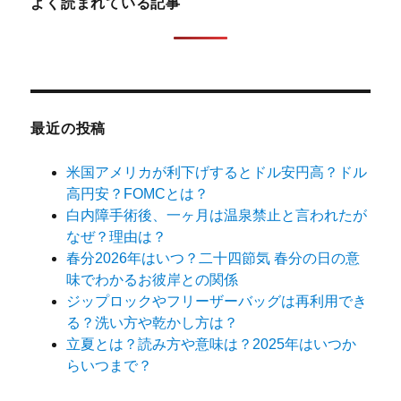
よく読まれている記事
最近の投稿
米国アメリカが利下げするとドル安円高？ドル
高円安？FOMCとは？
白内障手術後、一ヶ月は温泉禁止と言われたが
なぜ？理由は？
春分2026年はいつ？二十四節気 春分の日の意
味でわかるお彼岸との関係
ジップロックやフリーザーバッグは再利用でき
る？洗い方や乾かし方は？
立夏とは？読み方や意味は？2025年はいつか
らいつまで？