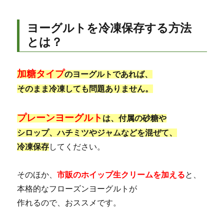
ヨーグルトを冷凍保存する方法
とは？
加糖タイプ
のヨーグルトであれば、
そのまま冷凍しても問題ありません。
プレーンヨーグルト
は、付属の砂糖や
シロップ、ハチミツやジャムなどを混ぜて、
冷凍保存
してください。
そのほか、
市販のホイップ生クリームを加える
と、
本格的なフローズンヨーグルトが
作れるので、おススメです。