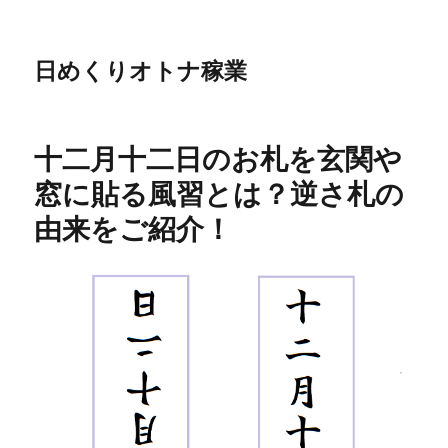
日めくりオトナ稼業
十二月十二日のお札を玄関や
窓に貼る風習とは？逆さ札の
由来をご紹介！