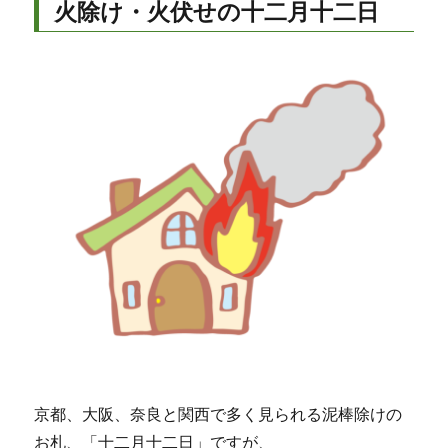
火除け・火伏せの十二月十二日
京都、大阪、奈良と関西で多く見られる泥棒除けの
お札、「十二月十二日」ですが、