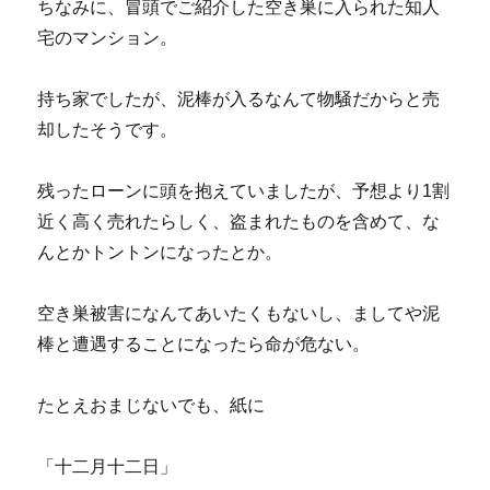
ちなみに、冒頭でご紹介した空き巣に入られた知人
宅のマンション。
持ち家でしたが、泥棒が入るなんて物騒だからと売
却したそうです。
残ったローンに頭を抱えていましたが、予想より1割
近く高く売れたらしく、盗まれたものを含めて、な
んとかトントンになったとか。
空き巣被害になんてあいたくもないし、ましてや泥
棒と遭遇することになったら命が危ない。
たとえおまじないでも、紙に
「十二月十二日」