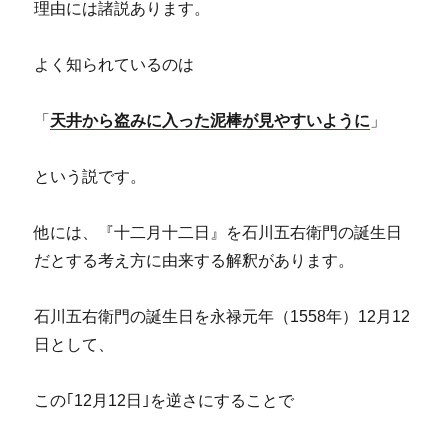
理由には諸説あります。
よく知られているのは
「
天井から盗みに入った泥棒が見やすいように
」
という説です。
他には、『十二月十二日』を石川五右衛門の誕生日
だとする考え方に由来する解釈があります。
石川五右衛門の誕生日を永禄元年（1558年）12月12
日として、
この｢12月12日｣を逆さにすることで