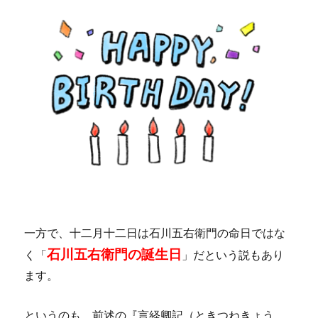
一方で、十二月十二日は石川五右衛門の命日ではな
石川五右衛門の誕生日
く「
」だという説もあり
ます。
というのも、前述の『言経卿記（ときつねきょう