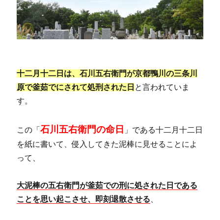
十二月十二日は、石川五右衛門が京都鴨川の三条川
原で釜茹でにされて処刑された日
と言われていま
す。
石川五右衛門の命日
この「
」である十二月十二日
を紙に書いて、侵入してきた泥棒に見せることによ
って、
大泥棒の五右衛門が釜茹での刑に処された日である
ことを思い起こさせ、即刻退散させる
、