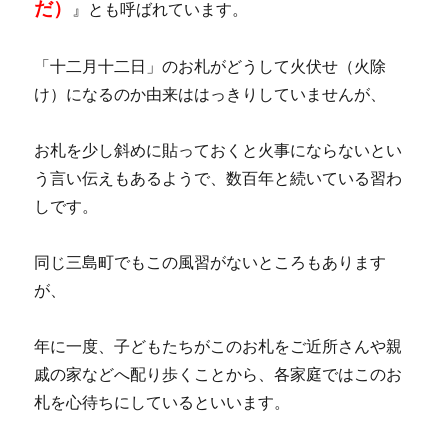
だ）
』とも呼ばれています。
「十二月十二日」のお札がどうして火伏せ（火除
け）になるのか由来ははっきりしていませんが、
お札を少し斜めに貼っておくと火事にならないとい
う言い伝えもあるようで、数百年と続いている習わ
しです。
同じ三島町でもこの風習がないところもあります
が、
年に一度、子どもたちがこのお札をご近所さんや親
戚の家などへ配り歩くことから、各家庭ではこのお
札を心待ちにしているといいます。