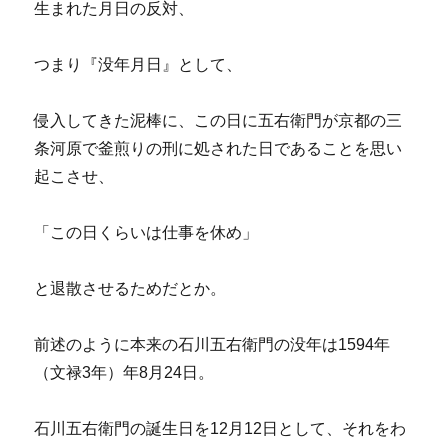
生まれた月日の反対、
つまり『没年月日』として、
侵入してきた泥棒に、この日に五右衛門が京都の三
条河原で釜煎りの刑に処された日であることを思い
起こさせ、
「この日くらいは仕事を休め」
と退散させるためだとか。
前述のように本来の石川五右衛門の没年は1594年
（文禄3年）年8月24日。
石川五右衛門の誕生日を12月12日として、それをわ