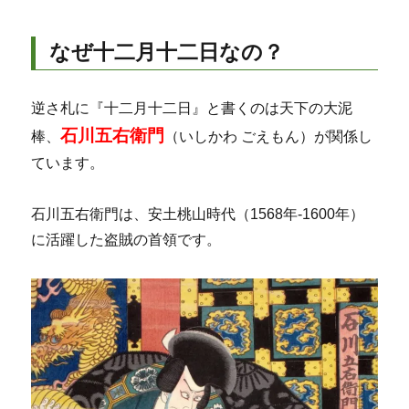
なぜ十二月十二日なの？
逆さ札に『十二月十二日』と書くのは天下の大泥
石川五右衛門
棒、
（いしかわ ごえもん）が関係し
ています。
石川五右衛門は、安土桃山時代（1568年-1600年）
に活躍した盗賊の首領です。