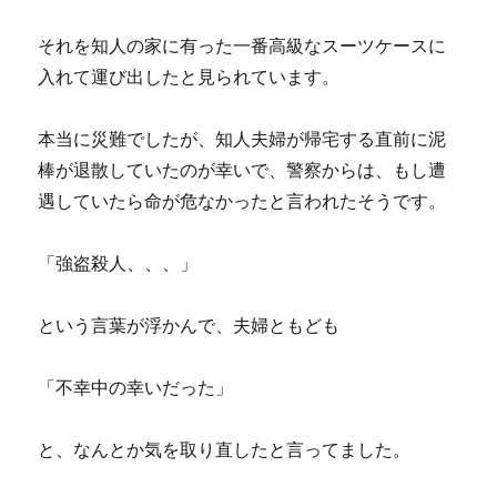
それを知人の家に有った一番高級なスーツケースに
入れて運び出したと見られています。
本当に災難でしたが、知人夫婦が帰宅する直前に泥
棒が退散していたのが幸いで、警察からは、もし遭
遇していたら命が危なかったと言われたそうです。
「強盗殺人、、、」
という言葉が浮かんで、夫婦ともども
「不幸中の幸いだった」
と、なんとか気を取り直したと言ってました。