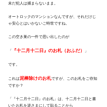
未だ犯人は捕まらないまま。
オートロックのマンションなんですが、それだけじ
ゃ安心とはいかないご時世ですね。
この空き巣の一件で思い出したのが
『十二月十二日』のお札（おふだ）
「
」
です。
泥棒除けのお札
これは
ですが、このお札をご存知
ですか？
「『十二月十二日』のお札」は、十二月十二日と書
いたお札を逆さまにして貼ることから