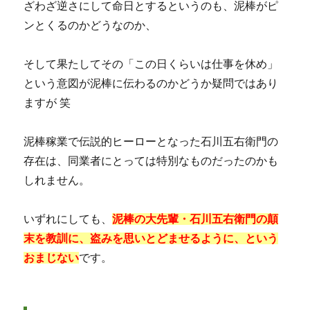
ざわざ逆さにして命日とするというのも、泥棒がピ
ンとくるのかどうなのか、
そして果たしてその「この日くらいは仕事を休め」
という意図が泥棒に伝わるのかどうか疑問ではあり
ますが 笑
泥棒稼業で伝説的ヒーローとなった石川五右衛門の
存在は、同業者にとっては特別なものだったのかも
しれません。
いずれにしても、
泥棒の大先輩・石川五右衛門の顛
末を教訓に、盗みを思いとどませるように、という
おまじない
です。