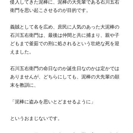
侵入してきた泥棒に、泥棒の大先輩である石川五右
衛門を思い起こさせるのが目的です。
義賊として名を広め、庶民に人気のあった大泥棒の
石川五右衛門は、最後は仲間と共に捕まり、親や子
どもまで釜茹での刑に処されるという壮絶な死を迎
えました。
石川五右衛門の命日なのか誕生日なのかは定かでは
ありませんが、どちらにしても、泥棒の大先輩の顛
末を教訓に、
「泥棒に盗みを思いとどませるように」
というおまじないです。