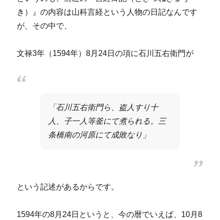
き）』の内容は山科言経という人物の日記なんです
が、その中で、
文禄3年（1594年）8月24日の項に石川五右衛門が
「石川五右衛門ら、盗人すり十
人、子一人等釜にて煮られる。三
条橋南の河原にて成敗なり」
という記述があるからです。
1594年の8月24日というと、今の暦でいえば、10月8