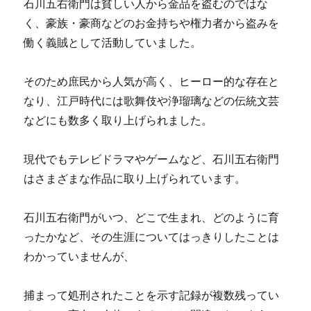
石川五右衛門は貧しい人から金品を盗むのではな
く、豪族・豪商などのお金持ちや権力者から盗みを
働く義賊として活動していました。
そのため庶民から人気が高く、ヒーロー的な存在と
なり、江戸時代には歌舞伎や浄瑠璃などの伝統文芸
などにも数多く取り上げられました。
現代でもテレビドラマやゲームなど、石川五右衛門
はさまざまな作品に取り上げられています。
石川五右衛門がいつ、どこで生まれ、どのように育
ったかなど、その生涯についてはっきりしたことは
わかっていませんが、
捕まって処刑されたことを示す記録が複数残ってい