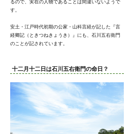
るので、実在の人物であることは間違いないようで
す。
安土・江戸時代初期の公家・山科言経が記した『言
経卿記（ときつねきょうき）』にも、石川五右衛門
のことが記されています。
十二月十二日は石川五右衛門の命日？