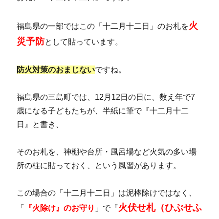
火
福島県の一部ではこの「十二月十二日」のお札を
災予防
として貼っています。
防火対策のおまじない
ですね。
福島県の三島町では、12月12日の日に、数え年で7
歳になる子どもたちが、半紙に筆で『十二月十二
日』と書き、
そのお札を、神棚や台所・風呂場など火気の多い場
所の柱に貼っておく、という風習があります。
この場合の「十二月十二日」は泥棒除けではなく、
火伏せ札（ひぶせふ
「
『火除け』のお守り
」で『