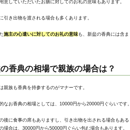
用意していただいたお膳に対してのお礼の意味もあります。
に引き出物を渡される場合も多くあります。
た
施主の心遣いに対してのお礼の意味
も、新盆の香典には含ま
盆の香典の相場で親族の場合は？
は親族も香典を持参するのがマナーです。
なお香典の相場としては、10000円から20000円ぐらいです
の後に食事の席もありますし、引き出物を出される場合もある
場合は、30000円から50000円ぐらい包む場合もあります。