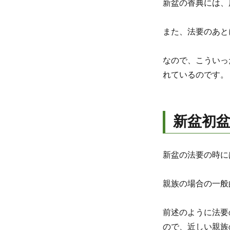
新盆の香典には、
また、法要のあと
なので、こういっ
れているのです。
新盆初
新盆の法要の時に
親族の場合の一般的
前述のように法要
ので、近しい親族の