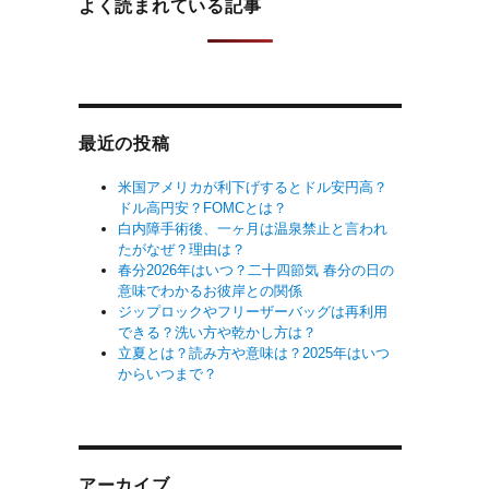
よく読まれている記事
最近の投稿
米国アメリカが利下げするとドル安円高？
ドル高円安？FOMCとは？
白内障手術後、一ヶ月は温泉禁止と言われ
たがなぜ？理由は？
春分2026年はいつ？二十四節気 春分の日の
意味でわかるお彼岸との関係
ジップロックやフリーザーバッグは再利用
できる？洗い方や乾かし方は？
立夏とは？読み方や意味は？2025年はいつ
からいつまで？
アーカイブ