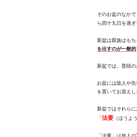
そのお盆のなかで
ら四十九日を過ぎ
新盆は親族はもち
を出すのが一般的
新盆では、普段の
お盆には故人や先
を置いてお迎えし
新盆ではそれらに
法要
「
（ほうよ
「法要」は故人の