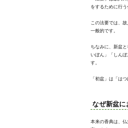
をするために行う
この法要では、故
一般的です。
ちなみに、新盆と
いぼん」「しんぼ
す。
「初盆」は「はつ
なぜ新盆に
本来の香典は、仏