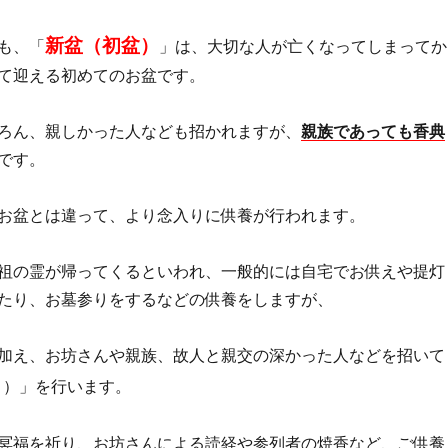
新盆（初盆）
も、「
」は、大切な人が亡くなってしまってか
て迎える初めてのお盆です。
ろん、親しかった人なども招かれますが、
親族であっても香典
です。
お盆とは違って、より念入りに供養が行われます。
祖の霊が帰ってくるといわれ、一般的には自宅でお供えや提灯
たり、お墓参りをするなどの供養をしますが、
加え、お坊さんや親族、故人と親交の深かった人などを招いて
う）」を行います。
冥福を祈り、お坊さんによる読経や参列者の焼香など、ご供養