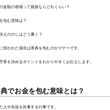
の金額の相場って親族ならどれくらい？
を包む意味は？
供えののしはどう書く？
に招かれた場合は香典を包むのがマナーです。
予算を決めるポイントをわかりやすくお伝えします。
香典でお金を包む意味とは？
た人や先祖を供養する行事です。