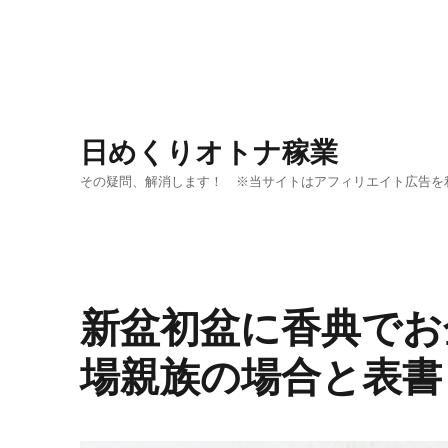
日めくりオトナ稼業
その疑問、解消します！ ※当サイトはアフィリエイト広告を
新盆初盆に香典でお
場親族の場合と表書